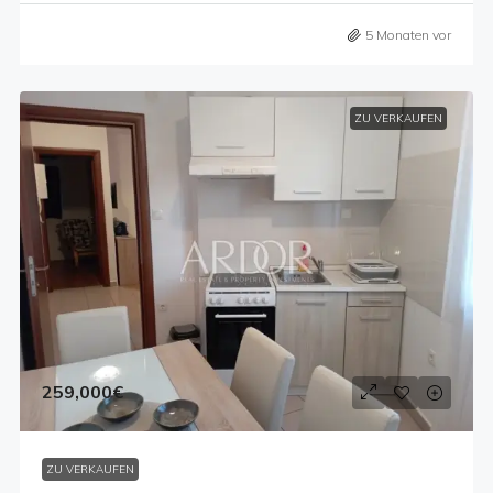
5 Monaten vor
ZU VERKAUFEN
259,000€
ZU VERKAUFEN