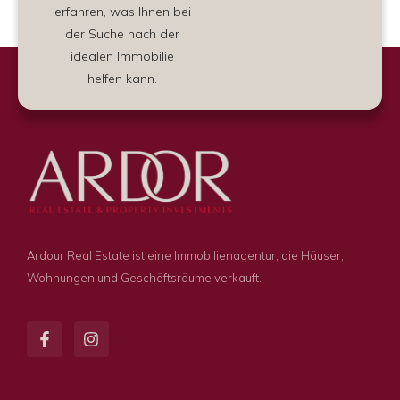
erfahren, was Ihnen bei
der Suche nach der
idealen Immobilie
helfen kann.
Ardour Real Estate ist eine Immobilienagentur, die Häuser,
Wohnungen und Geschäftsräume verkauft.