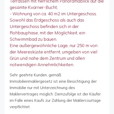
Terrassen mit herrlichem Panoramablick auf die
gesamte Kvarner-Bucht,
- Wohnung von ca. 40 m2 im Untergeschoss.
Sowohl das Erdgeschoss als auch das
Untergeschoss befinden sich in der
Rohbauphase, mit der Möglichkeit, ein
Schwimmbad zu bauen.
Eine außergewöhnliche Lage, nur 250 m von
der Meeresküste entfernt, umgeben von viel
Grün und nahe dem Zentrum und allen
notwendigen Annehmlichkeiten.
Sehr geehrte Kunden, gemäß
Immobilienmaklergesetz ist eine Besichtigung der
Immobilie nur mit Unterzeichnung des
Maklervertrages möglich. Demzufolge ist der Käufer
im Falle eines Kaufs zur Zahlung der Maklercourtage
verpflichtet.