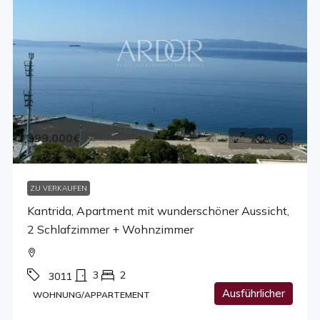
399,000€
ZU VERKAUFEN
Kantrida, Apartment mit wunderschöner Aussicht,
2 Schlafzimmer + Wohnzimmer
3
2
3011
Ausführlicher
WOHNUNG/APPARTEMENT