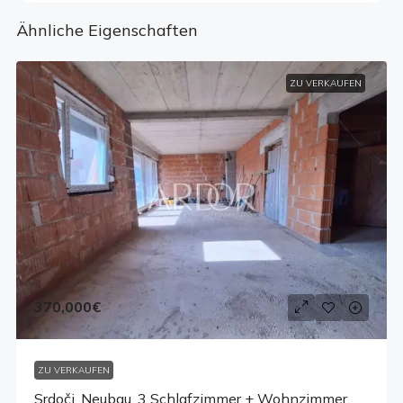
Ähnliche Eigenschaften
ZU VERKAUFEN
370,000€
ZU VERKAUFEN
Srdoči, Neubau, 3 Schlafzimmer + Wohnzimmer