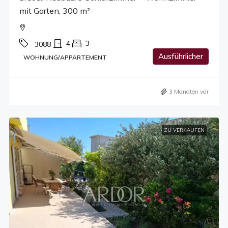
mit Garten, 300 m²
4
3
3088
Ausführlicher
WOHNUNG/APPARTEMENT
3 Monaten vor
ZU VERKAUFEN