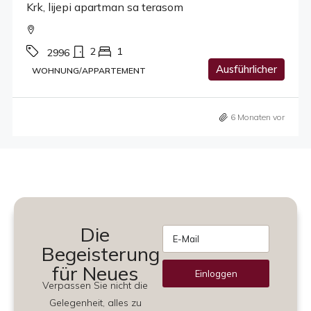
Krk, lijepi apartman sa terasom
2
1
2996
Ausführlicher
WOHNUNG/APPARTEMENT
6 Monaten vor
Die
Begeisterung
für Neues
Einloggen
Verpassen Sie nicht die
Alternative:
Gelegenheit, alles zu