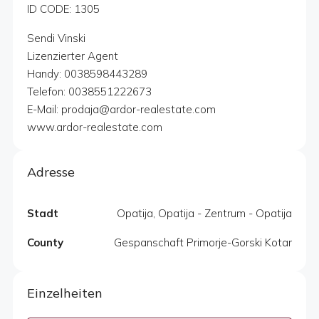
ID CODE: 1305
Sendi Vinski
Lizenzierter Agent
Handy: 0038598443289
Telefon: 0038551222673
E-Mail: prodaja@ardor-realestate.com
www.ardor-realestate.com
Adresse
Stadt
Opatija, Opatija - Zentrum - Opatija
County
Gespanschaft Primorje-Gorski Kotar
Einzelheiten