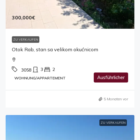
300,000€
ZU VERKAUFEN
Otok Rab, stan sa velikom okućnicom
3
2
3058
Ausführlicher
WOHNUNG/APPARTEMENT
5 Monaten vor
ZU VERKAUFEN