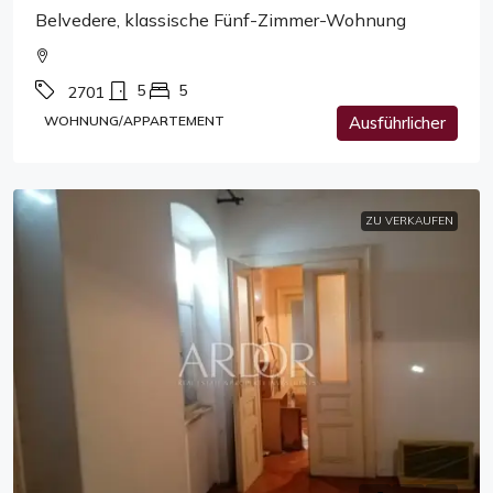
Belvedere, klassische Fünf-Zimmer-Wohnung
5
5
2701
WOHNUNG/APPARTEMENT
Ausführlicher
ZU VERKAUFEN