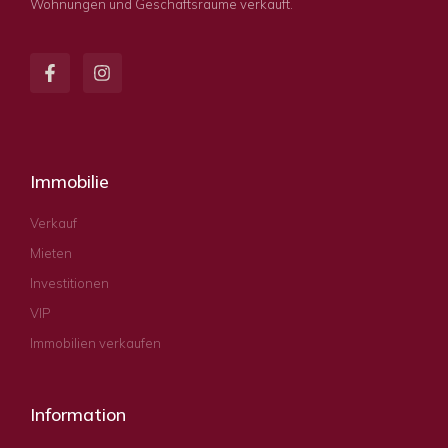
Wohnungen und Geschäftsräume verkauft.
Immobilie
Verkauf
Mieten
Investitionen
VIP
Immobilien verkaufen
Information