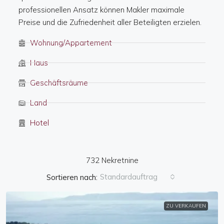
professionellen Ansatz können Makler maximale
Preise und die Zufriedenheit aller Beteiligten erzielen.
Wohnung/Appartement
Haus
Geschäftsräume
Land
Hotel
732 Nekretnine
Standardauftrag
Sortieren nach:
ZU VERKAUFEN