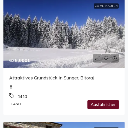
ZU VERKAUFEN
625,000€
Attraktives Grundstück in Sunger, Bitoraj
1410
LAND
Ausführlicher