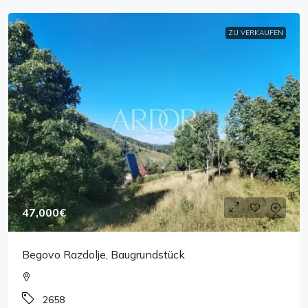
ZU VERKAUFEN
47,000€
Begovo Razdolje, Baugrundstück
2658