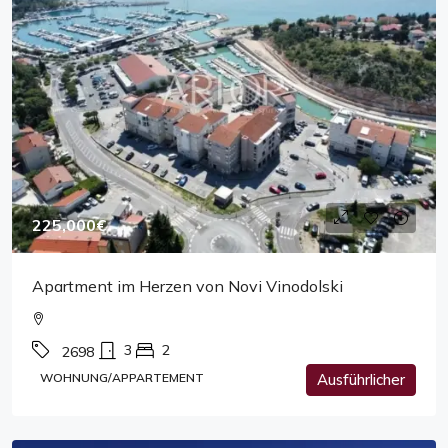
225,000€
Apartment im Herzen von Novi Vinodolski
3
2
2698
WOHNUNG/APPARTEMENT
Ausführlicher