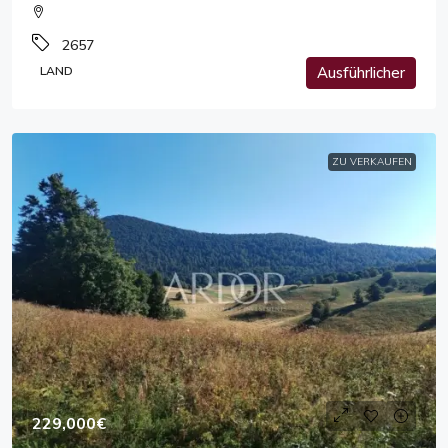
2657
LAND
Ausführlicher
ZU VERKAUFEN
229,000€