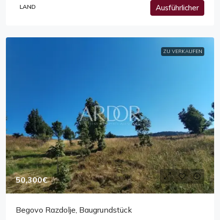
LAND
Ausführlicher
ZU VERKAUFEN
50,300€
Begovo Razdolje, Baugrundstück