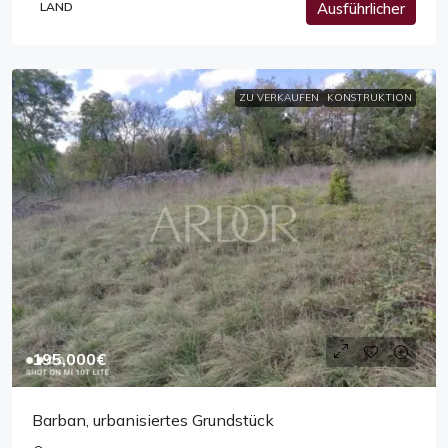
LAND
Ausführlicher
ZU VERKAUFEN
KONSTRUKTION
195,000€
Barban, urbanisiertes Grundstück