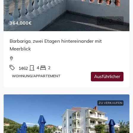
364,000€
Barbariga, zwei Etagen hintereinander mit
Meerblick
4
2
1462
WOHNUNG/APPARTEMENT
Ausführlicher
ZU VERKAUFEN