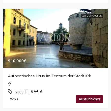
ZU VERKAUFEN
910,000€
Authentisches Haus im Zentrum der Stadt Krk
8
6
2305
HAUS
Ausführlicher