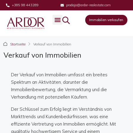
+385 98 443289
prodaja@ardor-realestate.com
Immobilien verkaufen
Startseite
Verkauf von Immobilien
Verkauf von Immobilien
Der Verkauf von Immobilien umfasst ein breites
Spektrum an Aktivitäten, darunter die
Immobilienbewertung, die Vermarktung und die
Verhandlung mit potenziellen Käufern.
Der Schlüssel zum Erfolg liegt im Verständnis von
Markttrends und Kundenbedürfnissen, was eine
effiziente Vertretung von Immobilien ermöglicht. Mit
qualitativ hochwertigem Service und einem