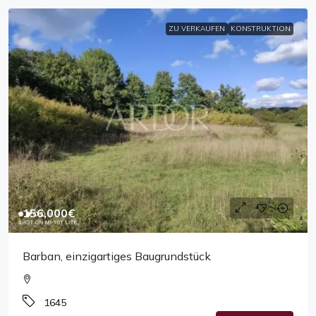
ZU VERKAUFEN
KONSTRUKTION
156,000€
Barban, einzigartiges Baugrundstück
1645