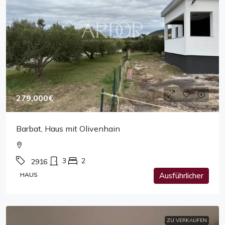
279,000€
Barbat, Haus mit Olivenhain
3
2
2916
HAUS
Ausführlicher
ZU VERKAUFEN