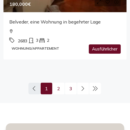
180,000€
Belveder, eine Wohnung in begehrter Lage
3
2
2683
WOHNUNG/APPARTEMENT
Ausführlicher
1
2
3