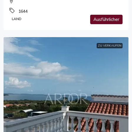
1644
LAND
Ausführlicher
ZU VERKAUFEN