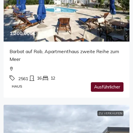
1,200,000€
Barbat auf Rab, Apartmenthaus zweite Reihe zum
Meer
16
12
2561
HAUS
Ausführlicher
ZU VERKAUFEN