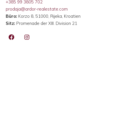
+385 99 3805 702
prodaja@ardor-realestate.com
Büro:
Korzo 8, 51000, Rijeka, Kroatien
Sitz:
Promenade der XIII. Division 21