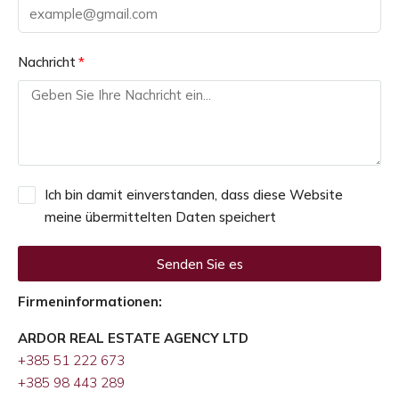
Nachricht
Ich bin damit einverstanden, dass diese Website
meine übermittelten Daten speichert
Senden Sie es
Alternative:
Firmeninformationen:
ARDOR REAL ESTATE AGENCY LTD
+385 51 222 673
+385 98 443 289