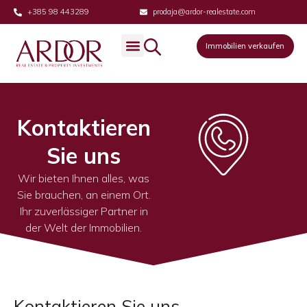
+385 98 443289
prodaja@ardor-realestate.com
Immobilien verkaufen
Immobilien verkaufen
Kontaktieren
Sie uns
Wir bieten Ihnen alles, was
Sie brauchen, an einem Ort.
Ihr zuverlässiger Partner in
der Welt der Immobilien.
Kontaktieren Sie uns