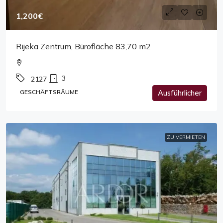
1,200€
Rijeka Zentrum, Bürofläche 83,70 m2
3
2127
GESCHÄFTSRÄUME
Ausführlicher
ZU VERMIETEN