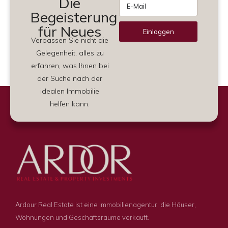
Die
Begeisterung
für Neues
Einloggen
Verpassen Sie nicht die
Alternative:
Gelegenheit, alles zu
erfahren, was Ihnen bei
der Suche nach der
idealen Immobilie
helfen kann.
Ardour Real Estate ist eine Immobilienagentur, die Häuser,
Wohnungen und Geschäftsräume verkauft.