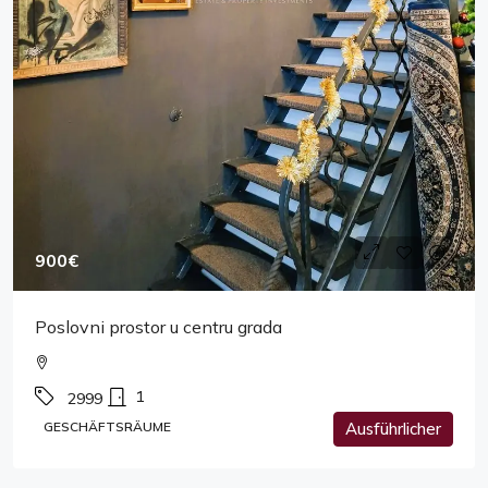
900€
Poslovni prostor u centru grada
1
2999
GESCHÄFTSRÄUME
Ausführlicher