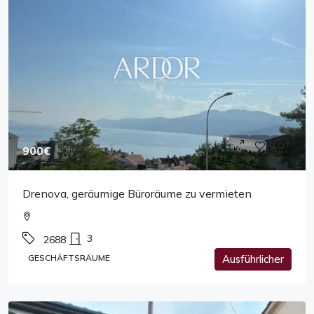
900€
Drenova, geräumige Büroräume zu vermieten
3
2688
GESCHÄFTSRÄUME
Ausführlicher