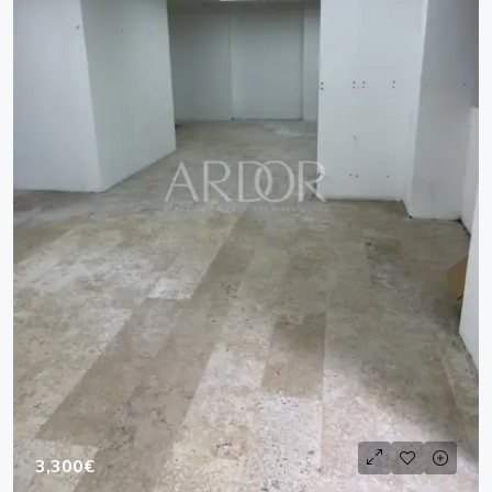
3,300€