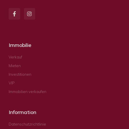
Immobilie
Verkauf
Mieten
Investitionen
VIP
Immobilien verkaufen
Information
Datenschutzrichtlinie