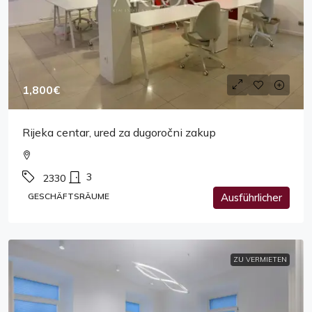
1,800€
Rijeka centar, ured za dugoročni zakup
3
2330
GESCHÄFTSRÄUME
Ausführlicher
ZU VERMIETEN