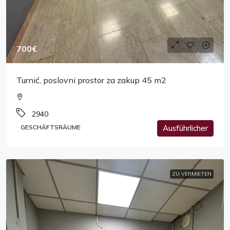
700€
Turnić, poslovni prostor za zakup 45 m2
2940
GESCHÄFTSRÄUME
Ausführlicher
ZU VERMIETEN