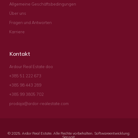
Allgemeine Geschäftsbedingungen
Über uns
Fragen und Antworten
Karriere
Kontakt
Ardour Real Estate doo
+385 51 222 673
+385 98 443 289
+385 99 3805 702
prodaja@ardor-realestate.com
© 2025. Ardor Real Estate. Alle Rechte vorbehalten. Softwareentwicklung:
Seosajt
.