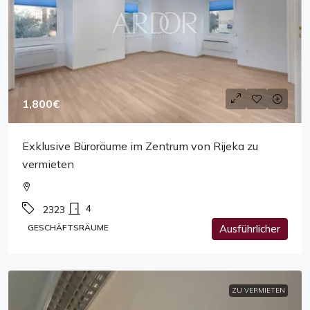
1,800€
Exklusive Büroräume im Zentrum von Rijeka zu
vermieten
4
2323
GESCHÄFTSRÄUME
Ausführlicher
ZU VERMIETEN