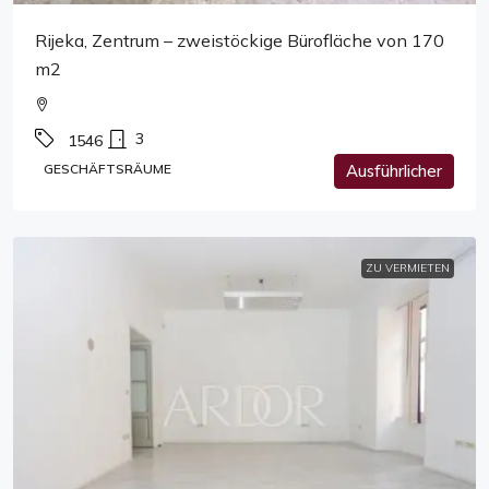
Rijeka, Zentrum – zweistöckige Bürofläche von 170
m2
3
1546
GESCHÄFTSRÄUME
Ausführlicher
ZU VERMIETEN