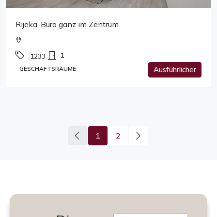
Rijeka, Büro ganz im Zentrum
1
1233
GESCHÄFTSRÄUME
Ausführlicher
1
2