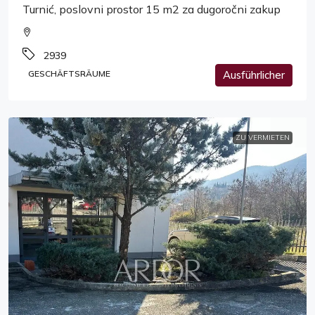
Turnić, poslovni prostor 15 m2 za dugoročni zakup
2939
GESCHÄFTSRÄUME
Ausführlicher
ZU VERMIETEN