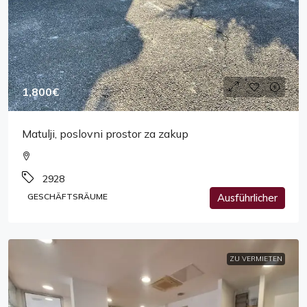
1,800€
Matulji, poslovni prostor za zakup
2928
GESCHÄFTSRÄUME
Ausführlicher
ZU VERMIETEN