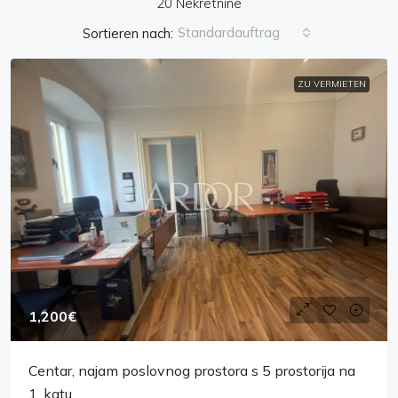
20 Nekretnine
Standardauftrag
Sortieren nach:
ZU VERMIETEN
1,200€
Centar, najam poslovnog prostora s 5 prostorija na
1. katu