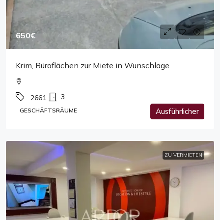
650€
Krim, Büroflächen zur Miete in Wunschlage
3
2661
GESCHÄFTSRÄUME
Ausführlicher
ZU VERMIETEN