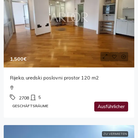
1,500€
Rijeka, uredski poslovni prostor 120 m2
5
2708
GESCHÄFTSRÄUME
Ausführlicher
ZU VERMIETEN