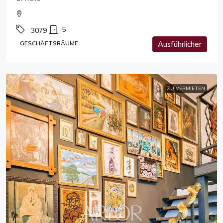
5
3079
GESCHÄFTSRÄUME
Ausführlicher
ZU VERMIETEN