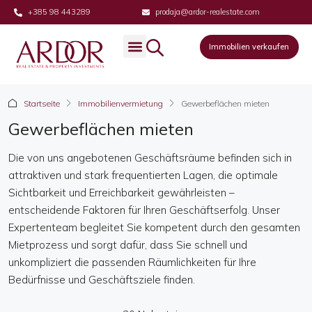
+385 98 443289
prodaja@ardor-realestate.com
Immobilien verkaufen
Immobilien verkaufen
Startseite
Immobilienvermietung
Gewerbeflächen mieten
Gewerbeflächen mieten
Die von uns angebotenen Geschäftsräume befinden sich in
attraktiven und stark frequentierten Lagen, die optimale
Sichtbarkeit und Erreichbarkeit gewährleisten –
entscheidende Faktoren für Ihren Geschäftserfolg. Unser
Expertenteam begleitet Sie kompetent durch den gesamten
Mietprozess und sorgt dafür, dass Sie schnell und
unkompliziert die passenden Räumlichkeiten für Ihre
Bedürfnisse und Geschäftsziele finden.