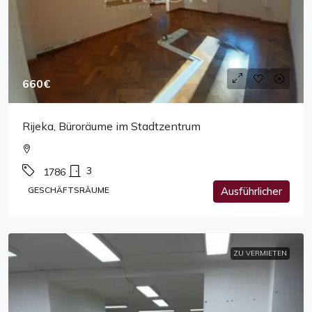
660€
Rijeka, Büroräume im Stadtzentrum
3
1786
GESCHÄFTSRÄUME
Ausführlicher
ZU VERMIETEN