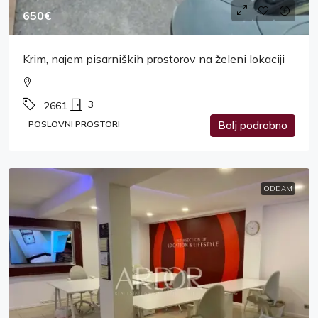
650€
Krim, najem pisarniških prostorov na želeni lokaciji
3
2661
POSLOVNI PROSTORI
Bolj podrobno
ODDAM