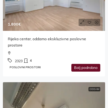
1,800€
Rijeka center, oddamo ekskluzivne poslovne
prostore
4
2323
POSLOVNI PROSTORI
Bolj podrobno
ODDAM