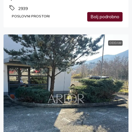
2939
POSLOVNI PROSTORI
Bolj podrobno
ODDAM