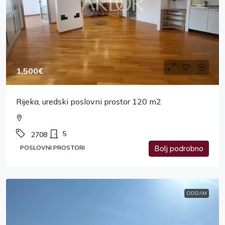
1,500€
Rijeka, uredski poslovni prostor 120 m2
5
2708
POSLOVNI PROSTORI
Bolj podrobno
ODDAM