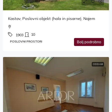
Kastav, Poslovni objekt (hala in pisarne), Najem
10
1903
POSLOVNI PROSTORI
Bolj podrobno
ODDAM