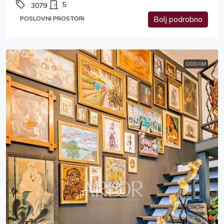
5
3079
POSLOVNI PROSTORI
Bolj podrobno
ODDAM