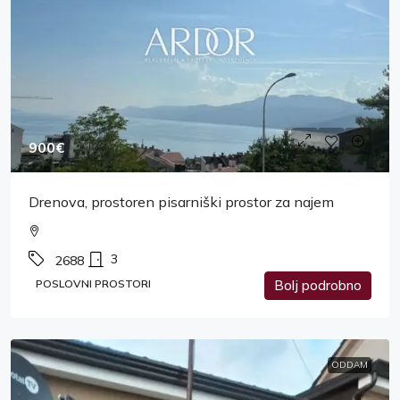
900€
Drenova, prostoren pisarniški prostor za najem
3
2688
POSLOVNI PROSTORI
Bolj podrobno
ODDAM