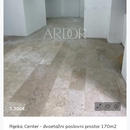
3,300€
Rijeka, Center - dvoetažni poslovni prostor 170m2