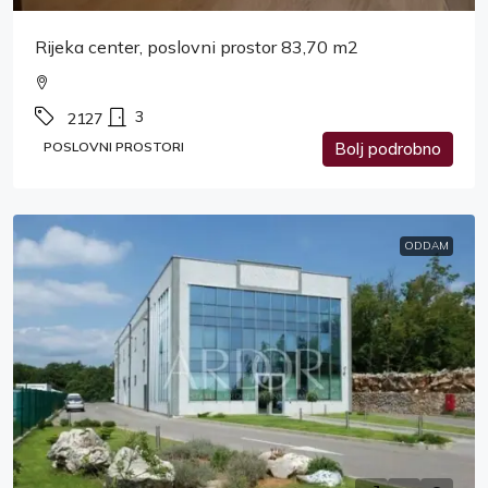
Rijeka center, poslovni prostor 83,70 m2
3
2127
POSLOVNI PROSTORI
Bolj podrobno
ODDAM