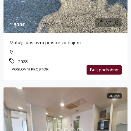
1,800€
Matulji, poslovni prostor za najem
2928
POSLOVNI PROSTORI
Bolj podrobno
ODDAM