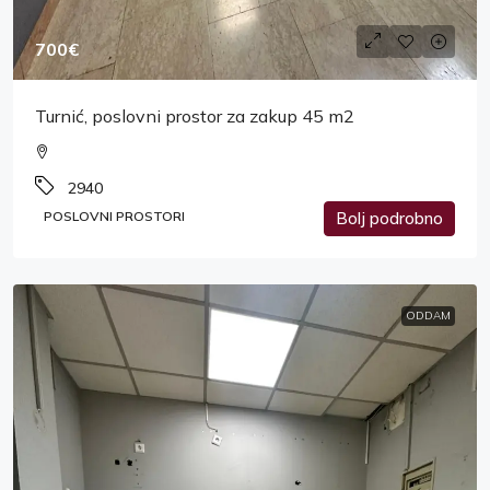
700€
Turnić, poslovni prostor za zakup 45 m2
2940
POSLOVNI PROSTORI
Bolj podrobno
ODDAM