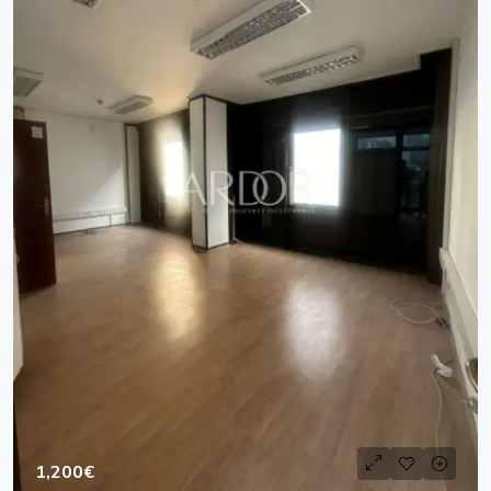
1,200€