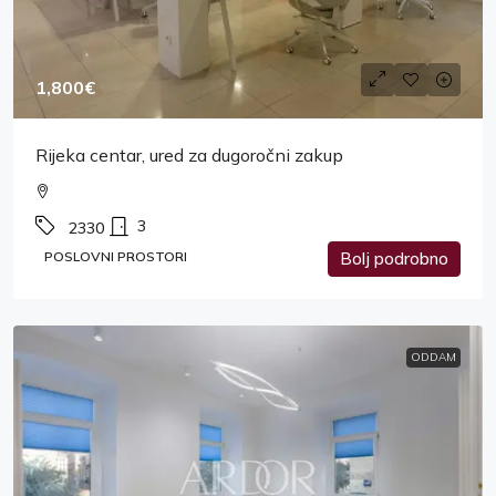
1,800€
Rijeka centar, ured za dugoročni zakup
3
2330
POSLOVNI PROSTORI
Bolj podrobno
ODDAM