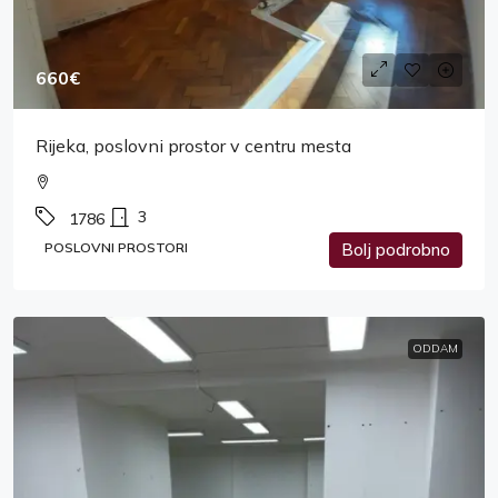
660€
Rijeka, poslovni prostor v centru mesta
3
1786
POSLOVNI PROSTORI
Bolj podrobno
ODDAM