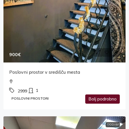
900€
Poslovni prostor v središču mesta
1
2999
POSLOVNI PROSTORI
Bolj podrobno
ODDAM