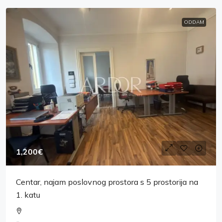
ODDAM
1,200€
Centar, najam poslovnog prostora s 5 prostorija na
1. katu