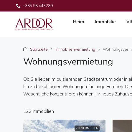
+385 98 443289
Heim
Immobilie
VI
Startseite
Immobilienvermietung
Wohnungsvermi
Wohnungsvermietung
Ob Sie lieber im pulsierenden Stadtzentrum oder in 
hin zu bezahlbaren Wohnungen für junge Familien. Die
Wesentliche konzentrieren können: Ihr neues Zuhause
122 Immobilien
ZU VERMIETEN