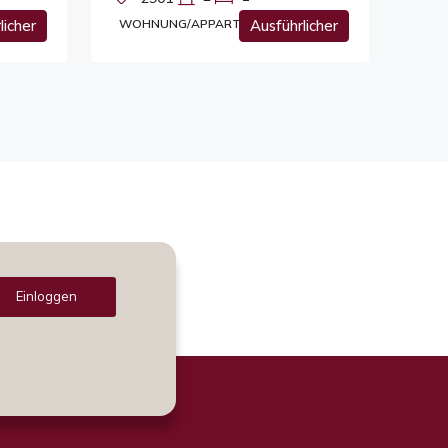
licher
WOHNUNG/APPARTEMENT
Ausführlicher
Einloggen