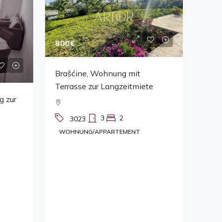
800€
Brašćine, Wohnung mit
Terrasse zur Langzeitmiete
g zur
3
2
3023
WOHNUNG/APPARTEMENT