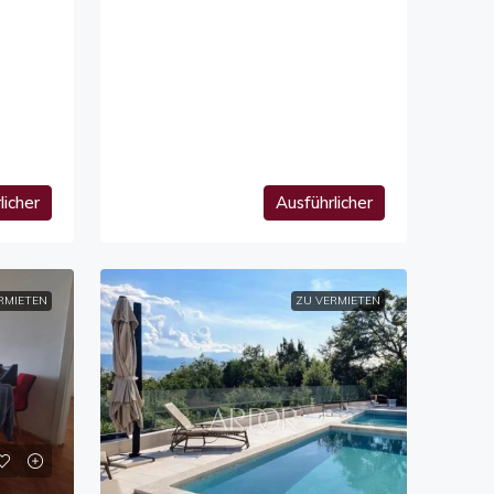
licher
Ausführlicher
RMIETEN
ZU VERMIETEN