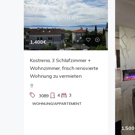
1,400€
Kostrena, 3 Schlafzimmer +
Wohnzimmer, frisch renovierte
Wohnung zu vermieten
4
3
3089
WOHNUNG/APPARTEMENT
1,500