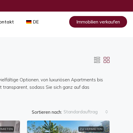
ontakt
DE
Immobilien verkaufen
elfältige Optionen, von luxuriösen Apartments bis
t transparent, sodass Sie sich ganz auf das
Standardauftrag
Sortieren nach:
RMIETEN
ZU VERMIETEN