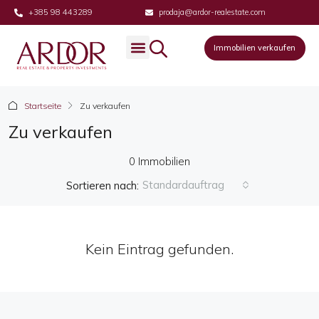
+385 98 443289
prodaja@ardor-realestate.com
Immobilien verkaufen
Startseite
Zu verkaufen
Zu verkaufen
0 Immobilien
Standardauftrag
Sortieren nach:
Kein Eintrag gefunden.