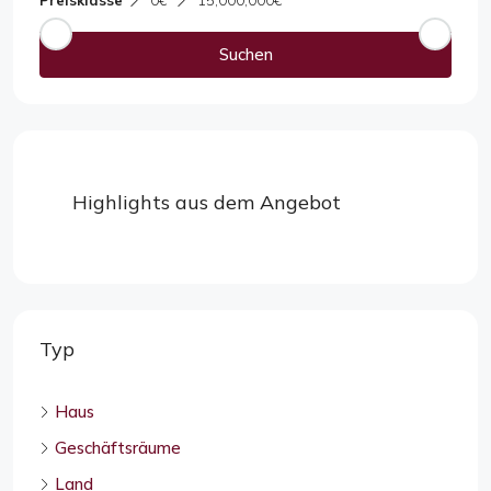
Preisklasse
0€
15,000,000€
Suchen
Highlights aus dem Angebot
Typ
Haus
Geschäftsräume
Land