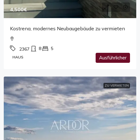
4,500€
Kostrena, modernes Neubaugebäude zu vermieten
8
5
2367
HAUS
Ausführlicher
ZU VERMIETEN