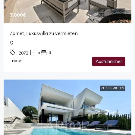
3,000€
Zamet, Luxusvilla zu vermieten
5
3
2072
HAUS
Ausführlicher
ZU VERMIETEN