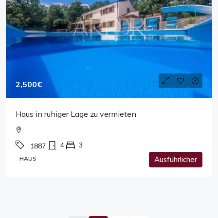
2,500€
Haus in ruhiger Lage zu vermieten
4
3
1887
HAUS
Ausführlicher