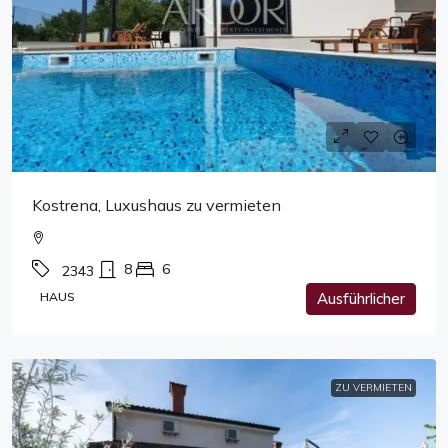
Kostrena, Luxushaus zu vermieten
8
6
2343
HAUS
Ausführlicher
ZU VERMIETEN