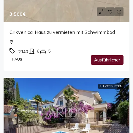
3,500€
Crikvenica, Haus zu vermieten mit Schwimmbad
6
5
2140
HAUS
Ausführlicher
ZU VERMIETEN