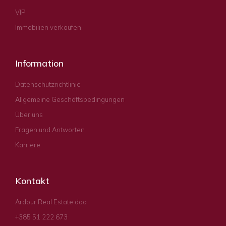
VIP
Immobilien verkaufen
Information
Datenschutzrichtlinie
Allgemeine Geschäftsbedingungen
Über uns
Fragen und Antworten
Karriere
Kontakt
Ardour Real Estate doo
+385 51 222 673