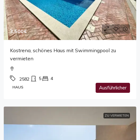
3,500€
Kostrena, schönes Haus mit Swimmingpool zu
vermieten
5
4
2582
HAUS
Ausführlicher
ZU VERMIETEN