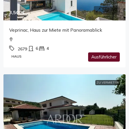
3,500€
Veprinac, Haus zur Miete mit Panoramablick
6
4
2679
HAUS
Ausführlicher
ZU VERMIETEN