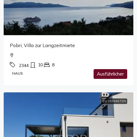
Pobri, Villa zur Langzeitmiete
10
8
2344
HAUS
Ausführlicher
ZU VERMIETEN