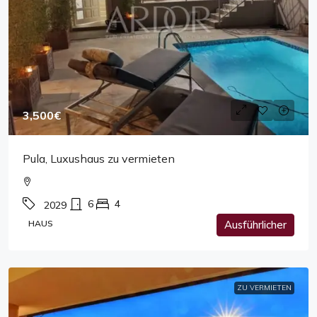
3,500€
Pula, Luxushaus zu vermieten
6
4
2029
HAUS
Ausführlicher
ZU VERMIETEN