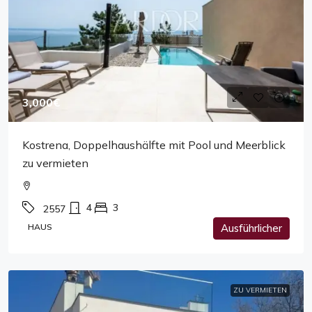
3,000€
Kostrena, Doppelhaushälfte mit Pool und Meerblick
zu vermieten
4
3
2557
HAUS
Ausführlicher
ZU VERMIETEN