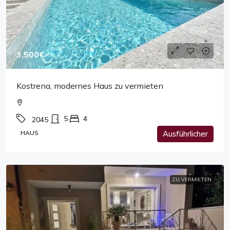
3,500€
Kostrena, modernes Haus zu vermieten
5
4
2045
HAUS
Ausführlicher
ZU VERMIETEN