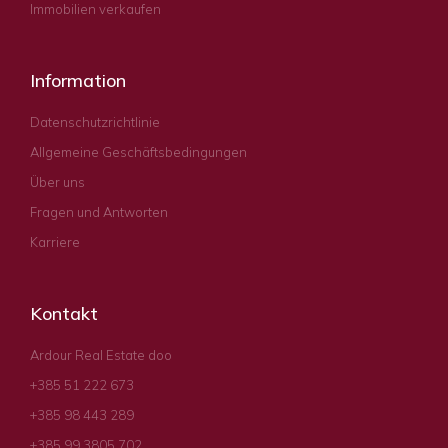
Immobilien verkaufen
Information
Datenschutzrichtlinie
Allgemeine Geschäftsbedingungen
Über uns
Fragen und Antworten
Karriere
Kontakt
Ardour Real Estate doo
+385 51 222 673
+385 98 443 289
+385 99 3805 702