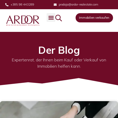
+385 98 443289
prodaja@ardor-realestate.com
Immobilien verkaufen
Immobilien verkaufen
Der Blog
Expertenrat, der Ihnen beim Kauf oder Verkauf von
Immobilien helfen kann.