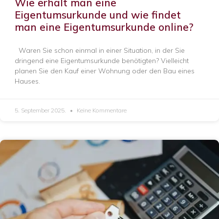
Wie erhält man eine
Eigentumsurkunde und wie findet
man eine Eigentumsurkunde online?
Waren Sie schon einmal in einer Situation, in der Sie
dringend eine Eigentumsurkunde benötigten? Vielleicht
planen Sie den Kauf einer Wohnung oder den Bau eines
Hauses.
5. September 2025.
Keine Kommentare