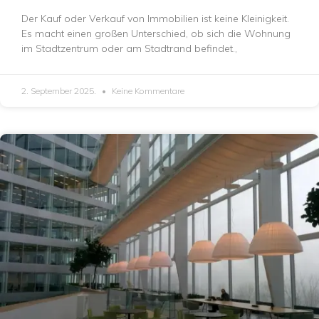
Der Kauf oder Verkauf von Immobilien ist keine Kleinigkeit.
Es macht einen großen Unterschied, ob sich die Wohnung
im Stadtzentrum oder am Stadtrand befindet.,
2. September 2025.
Keine Kommentare