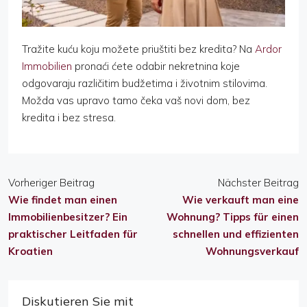
Tražite kuću koju možete priuštiti bez kredita? Na
Ardor
Immobilien
pronaći ćete odabir nekretnina koje
odgovaraju različitim budžetima i životnim stilovima.
Možda vas upravo tamo čeka vaš novi dom, bez
kredita i bez stresa.
Vorheriger Beitrag
Nächster Beitrag
Wie findet man einen
Wie verkauft man eine
Immobilienbesitzer? Ein
Wohnung? Tipps für einen
praktischer Leitfaden für
schnellen und effizienten
Kroatien
Wohnungsverkauf
Diskutieren Sie mit