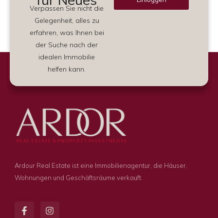
Verpassen Sie nicht die
Alternative:
Gelegenheit, alles zu
erfahren, was Ihnen bei
der Suche nach der
idealen Immobilie
helfen kann.
Ardour Real Estate ist eine Immobilienagentur, die Häuser,
Wohnungen und Geschäftsräume verkauft.