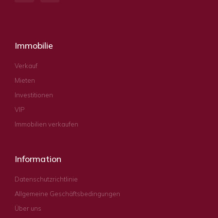
Immobilie
Verkauf
Mieten
Investitionen
VIP
Immobilien verkaufen
Information
Datenschutzrichtlinie
Allgemeine Geschäftsbedingungen
Über uns