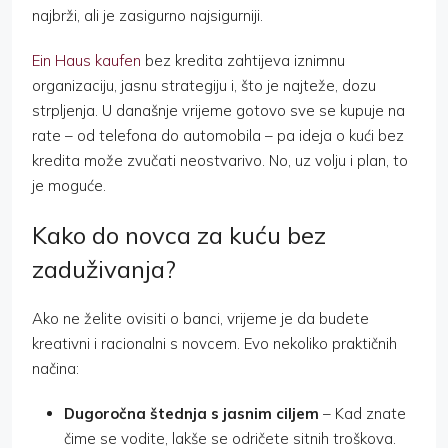
najbrži, ali je zasigurno najsigurniji.
Ein Haus kaufen
bez kredita zahtijeva iznimnu
organizaciju, jasnu strategiju i, što je najteže, dozu
strpljenja. U današnje vrijeme gotovo sve se kupuje na
rate – od telefona do automobila – pa ideja o kući bez
kredita može zvučati neostvarivo. No, uz volju i plan, to
je moguće.
Kako do novca za kuću bez
zaduživanja?
Ako ne želite ovisiti o banci, vrijeme je da budete
kreativni i racionalni s novcem. Evo nekoliko praktičnih
načina:
Dugoročna štednja s jasnim ciljem
– Kad znate
čime se vodite, lakše se odričete sitnih troškova.