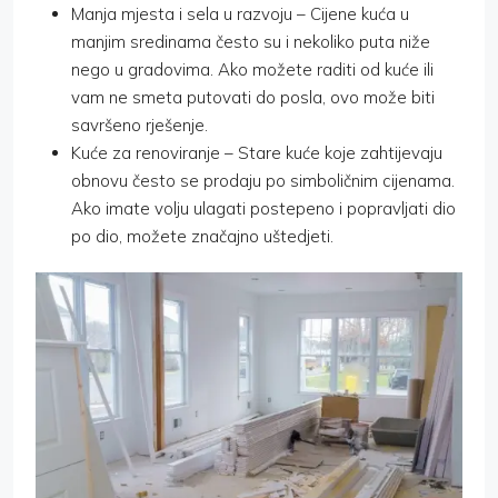
Manja mjesta i sela u razvoju – Cijene kuća u
manjim sredinama često su i nekoliko puta niže
nego u gradovima. Ako možete raditi od kuće ili
vam ne smeta putovati do posla, ovo može biti
savršeno rješenje.
Kuće za renoviranje – Stare kuće koje zahtijevaju
obnovu često se prodaju po simboličnim cijenama.
Ako imate volju ulagati postepeno i popravljati dio
po dio, možete značajno uštedjeti.