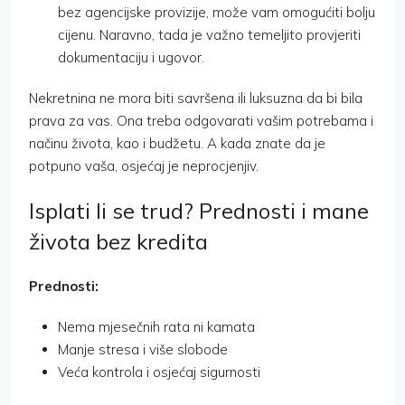
bez agencijske provizije, može vam omogućiti bolju
cijenu. Naravno, tada je važno temeljito provjeriti
dokumentaciju i ugovor.
Nekretnina ne mora biti savršena ili luksuzna da bi bila
prava za vas. Ona treba odgovarati vašim potrebama i
načinu života, kao i budžetu. A kada znate da je
potpuno vaša, osjećaj je neprocjenjiv.
Isplati li se trud? Prednosti i mane
života bez kredita
Prednosti:
Nema mjesečnih rata ni kamata
Manje stresa i više slobode
Veća kontrola i osjećaj sigurnosti