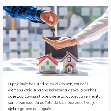
Kupnja kuće bez kredita zvuči kao san, zar ne? U
vremenu kada su cijene nekretnina visoke, a banke i
dalje zadržavaju stroge uvjete za odobravanje kredita,
sama pomisao da dođete do kuće bez zaduživanja
djeluje gotovo nemoguće.