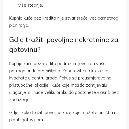
više štednje.
Kupnja kuće bez kredita nije stvar sreće, već pametnog
planiranja.
Gdje tražiti povoljne nekretnine za
gotovinu?
Kupnja kuće bez kredita podrazumijeva i da vaša
potraga bude promišljena. Zaboravite na luksuzne
kvadrate u centru grada. Fokus se preusmjerava na
pristupačne lokacije i kuće koje možda zahtijevaju
ulaganje, ali nude veliku priliku da postanete vlasnik bez
zaduženja.
Gdje i kako tražiti povoljne kuće koje možete priuštiti i
platiti gotovinom: