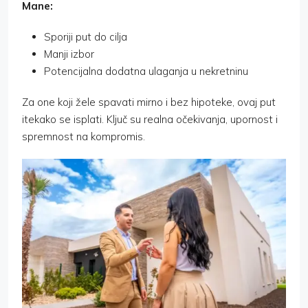
Mane:
Sporiji put do cilja
Manji izbor
Potencijalna dodatna ulaganja u nekretninu
Za one koji žele spavati mirno i bez hipoteke, ovaj put
itekako se isplati. Ključ su realna očekivanja, upornost i
spremnost na kompromis.