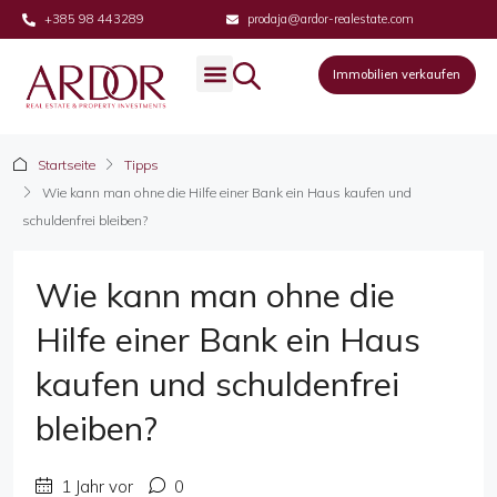
+385 98 443289
prodaja@ardor-realestate.com
Immobilien verkaufen
Startseite
Tipps
Wie kann man ohne die Hilfe einer Bank ein Haus kaufen und
schuldenfrei bleiben?
Wie kann man ohne die
Hilfe einer Bank ein Haus
kaufen und schuldenfrei
bleiben?
1 Jahr vor
0