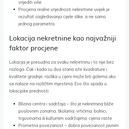
vrijediti više.
Procjena realne vrijednosti nekretnine uvijek je
rezultat sagledavanja cijele slike, a ne samo
jednog parametra.
Lokacija nekretnine kao najvažniji
faktor procjene
Lokacija je presudna za svaku nekretninu i to nije bez
razloga. Čak i kada su dva stana iste kvadrature i
kvalitete gradnje, razlika u cijeni može biti golema ako
se nalaze na različitim mjestima. Evo što spada u
lokacijske prednosti:
Blizina centra i sadržaja – što je nekretnina bliže
poslovnim zonama, školama, vrtićima, bolnici,
trgovinama ili kulturnim sadržajima, cijena raste.
Prometna povezanost – dobra povezanost javnim