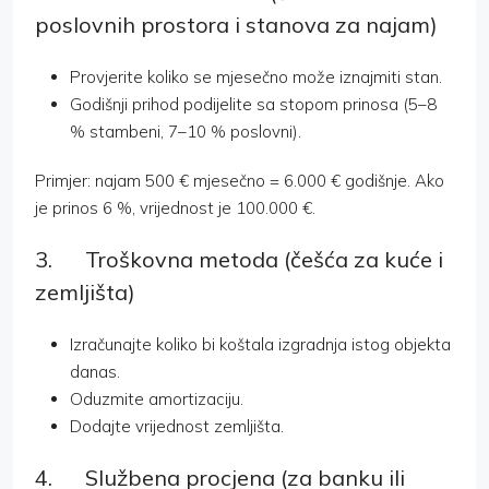
poslovnih prostora i stanova za najam)
Provjerite koliko se mjesečno može iznajmiti stan.
Godišnji prihod podijelite sa stopom prinosa (5–8
% stambeni, 7–10 % poslovni).
Primjer: najam 500 € mjesečno = 6.000 € godišnje. Ako
je prinos 6 %, vrijednost je 100.000 €.
3. Troškovna metoda (češća za kuće i
zemljišta)
Izračunajte koliko bi koštala izgradnja istog objekta
danas.
Oduzmite amortizaciju.
Dodajte vrijednost zemljišta.
4. Službena procjena (za banku ili