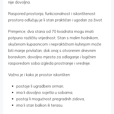
nije dovoljna.
Raspored prostorija, funkcionalnost i iskorištenost
prostora odlučuju je li stan praktičan i ugodan za život.
Primjerice, dva stana od 70 kvadrata mogu imati
potpuno različitu vrijednost. Stan s malim hodnikom,
skučenom kupaonicom i nepraktičnom kuhinjom može
biti manje privlačan, dok onaj s otvorenim dnevnim
boravkom, dovoljno mjesta za odlaganje i logičnim
rasporedom soba izgleda prostranije i vrednije.
Važno je i kako je prostor iskorišten:
postoje li ugradbeni ormari,
ima li dovoljno svjetla u sobama,
postoji li mogućnost pregradnih zidova,
ima li stan balkon ili terasu.