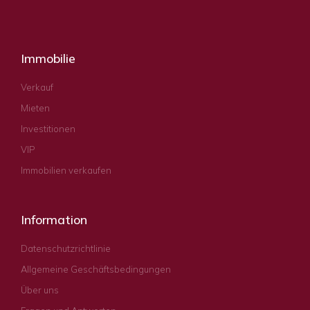
Immobilie
Verkauf
Mieten
Investitionen
VIP
Immobilien verkaufen
Information
Datenschutzrichtlinie
Allgemeine Geschäftsbedingungen
Über uns