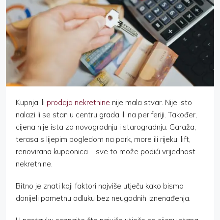
Kupnja ili
prodaja nekretnine
nije mala stvar. Nije isto
nalazi li se stan u centru grada ili na periferiji. Također,
cijena nije ista za novogradnju i starogradnju. Garaža,
terasa s lijepim pogledom na park, more ili rijeku, lift,
renovirana kupaonica – sve to može podići vrijednost
nekretnine.
Bitno je znati koji faktori najviše utječu kako bismo
donijeli pametnu odluku bez neugodnih iznenađenja.