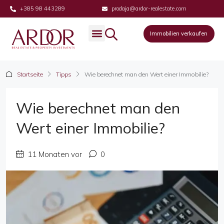
+385 98 443289
prodaja@ardor-realestate.com
Immobilien verkaufen
Startseite
Tipps
Wie berechnet man den Wert einer Immobilie?
Wie berechnet man den
Wert einer Immobilie?
11 Monaten vor
0