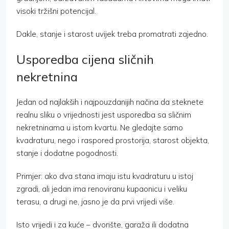
visoki tržišni potencijal.
Dakle, stanje i starost uvijek treba promatrati zajedno.
Usporedba cijena sličnih
nekretnina
Jedan od najlakših i najpouzdanijih načina da steknete
realnu sliku o vrijednosti jest usporedba sa sličnim
nekretninama u istom kvartu. Ne gledajte samo
kvadraturu, nego i raspored prostorija, starost objekta,
stanje i dodatne pogodnosti.
Primjer: ako dva stana imaju istu kvadraturu u istoj
zgradi, ali jedan ima renoviranu kupaonicu i veliku
terasu, a drugi ne, jasno je da prvi vrijedi više.
Isto vrijedi i za kuće – dvorište, garaža ili dodatna