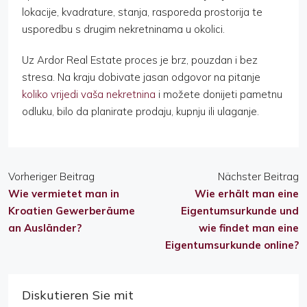
lokacije, kvadrature, stanja, rasporeda prostorija te
usporedbu s drugim nekretninama u okolici.
Uz Ardor Real Estate proces je brz, pouzdan i bez
stresa. Na kraju dobivate jasan odgovor na pitanje
koliko vrijedi vaša nekretnina
i možete donijeti pametnu
odluku, bilo da planirate prodaju, kupnju ili ulaganje.
Vorheriger Beitrag
Nächster Beitrag
Wie vermietet man in
Wie erhält man eine
Kroatien Gewerberäume
Eigentumsurkunde und
an Ausländer?
wie findet man eine
Eigentumsurkunde online?
Diskutieren Sie mit