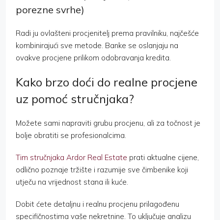
porezne svrhe)
Radi ju ovlašteni procjenitelj prema pravilniku, najčešće
kombinirajući sve metode. Banke se oslanjaju na
ovakve procjene prilikom odobravanja kredita.
Kako brzo doći do realne procjene
uz pomoć stručnjaka?
Možete sami napraviti grubu procjenu, ali za točnost je
bolje obratiti se profesionalcima.
Tim stručnjaka Ardor Real Estate
prati aktualne cijene,
odlično poznaje tržište i razumije sve čimbenike koji
utječu na vrijednost stana ili kuće.
Dobit ćete detaljnu i realnu procjenu prilagođenu
specifičnostima vaše nekretnine. To uključuje analizu