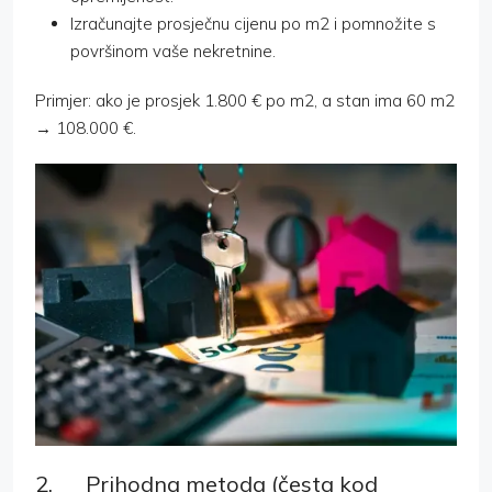
Izračunajte prosječnu cijenu po m2 i pomnožite s
površinom vaše nekretnine.
Primjer: ako je prosjek 1.800 € po m2, a stan ima 60 m2
→ 108.000 €.
2. Prihodna metoda (česta kod