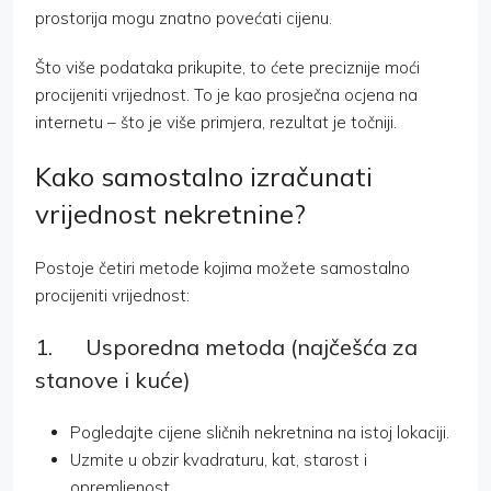
prostorija mogu znatno povećati cijenu.
Što više podataka prikupite, to ćete preciznije moći
procijeniti vrijednost. To je kao prosječna ocjena na
internetu – što je više primjera, rezultat je točniji.
Kako samostalno izračunati
vrijednost nekretnine?
Postoje četiri metode kojima možete samostalno
procijeniti vrijednost:
1. Usporedna metoda (najčešća za
stanove i kuće)
Pogledajte cijene sličnih nekretnina na istoj lokaciji.
Uzmite u obzir kvadraturu, kat, starost i
opremljenost.