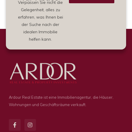
Verpassen Sie nicht die
Alternative:
Gelegenheit, alles zu
erfahren, was Ihnen bei
der Suche nach der
idealen Immobilie
helfen kann.
Ardour Real Estate ist eine Immobilienagentur, die Häuser,
Wohnungen und Geschäftsräume verkauft.