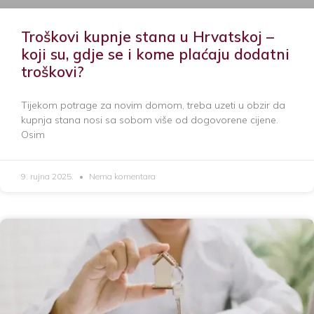
Troškovi kupnje stana u Hrvatskoj –
koji su, gdje se i kome plaćaju dodatni
troškovi?
Tijekom potrage za novim domom, treba uzeti u obzir da
kupnja stana nosi sa sobom više od dogovorene cijene.
Osim
9. rujna 2025.
Nema komentara