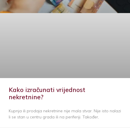
Kako izračunati vrijednost
nekretnine?
Kupnja ili prodaja nekretnine nije mala stvar. Nije isto nalazi
li se stan u centru grada ili na periferiji. Također,