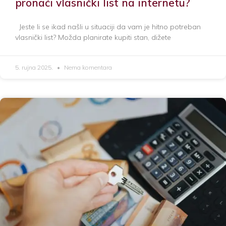
pronaći vlasnički list na internetu?
Jeste li se ikad našli u situaciji da vam je hitno potreban
vlasnički list? Možda planirate kupiti stan, dižete
5. rujna 2025.
Nema komentara