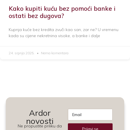
Kako kupiti kuću bez pomoći banke i
ostati bez dugova?
Kupnja kuće bez kredita zvuči kao san, zar ne? U vremenu
kada su cijene nekretnina visoke, a banke i dalje
24. srpnja 2025.
Nema komentara
Ardor
novosti
Ne propustite priliku da
Prijavi se