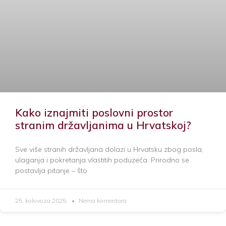
Kako iznajmiti poslovni prostor
stranim državljanima u Hrvatskoj?
Sve više stranih državljana dolazi u Hrvatsku zbog posla,
ulaganja i pokretanja vlastitih poduzeća. Prirodno se
postavlja pitanje – što
25. kolovoza 2025.
Nema komentara