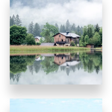
POGLEDAJTE SVE
Nekretnine na
Jezeru