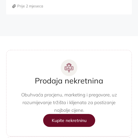
Prije 2 mjeseca
Prodaja nekretnina
Obuhvaća procjenu, marketing i pregovore, uz
razumijevanje tržišta i klijenata za postizanje
najbolje cijene.
Kupite nekretninu