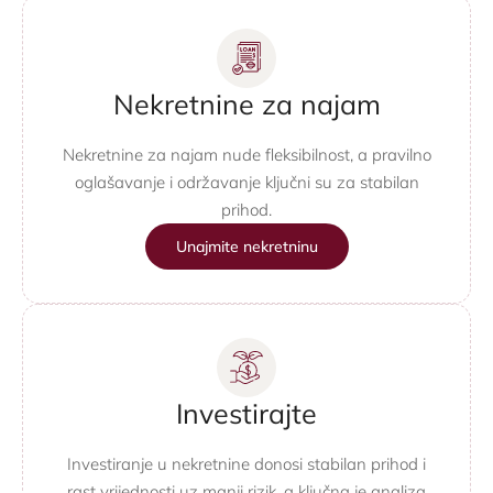
Nekretnine za najam
Nekretnine za najam nude fleksibilnost, a pravilno
oglašavanje i održavanje ključni su za stabilan
prihod.
Unajmite nekretninu
Investirajte
Investiranje u nekretnine donosi stabilan prihod i
rast vrijednosti uz manji rizik, a ključna je analiza