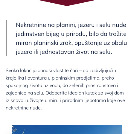
Nekretnine na planini, jezeru i selu nude
jedinstven bijeg u prirodu, bilo da tražite
miran planinski zrak, opuštanje uz obalu
jezera ili jednostavan život na selu.
Svaka lokacija donosi vlastite čari – od zadivljujućih
krajolika i avantura u planinskim predjelima, preko
spokojnog života uz vodu, do zelenih prostranstava i
zajednice na selu. Odaberite idealan kutak za svoj dom
iz snova i uživajte u miru i prirodnim ljepotama koje ove
nekretnine nude.