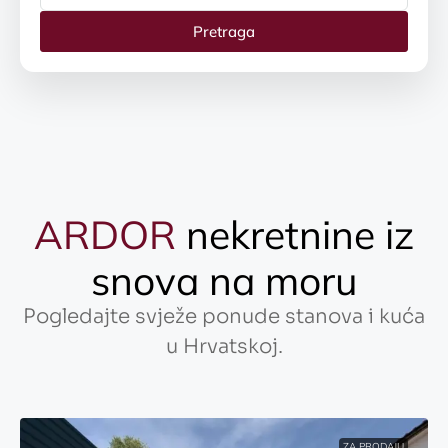
Pretraga
ARDOR
nekretnine iz
snova na moru
Pogledajte svježe ponude stanova i kuća
u Hrvatskoj.
ZA PRODAJU