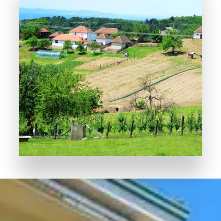
POGLEDAJTE SVE
Nekretnine na
Selu