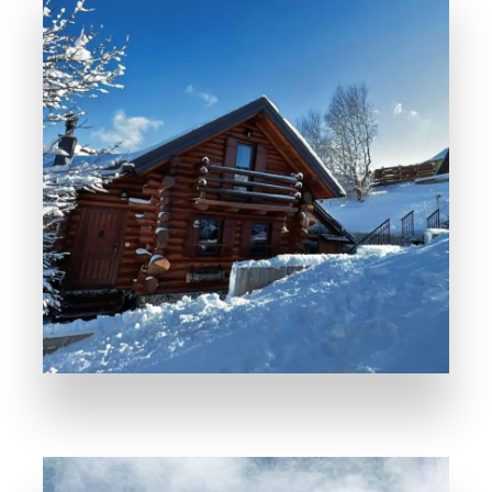
Nekretnine na
Planini