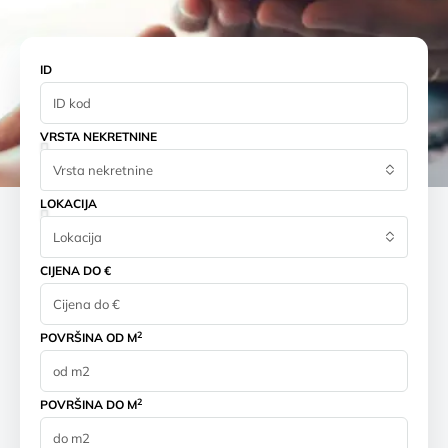
ID
VRSTA NEKRETNINE
Vrsta nekretnine
LOKACIJA
Lokacija
CIJENA DO €
2
POVRŠINA OD M
2
POVRŠINA DO M