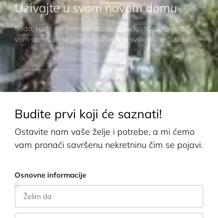
Uživajte u svom novom domu
Sada, kada ste pronašli savršenu nekretninu, preostaje
vam samo da se uselite i uživate u svakom trenutku.
Budite prvi koji će saznati!
Ostavite nam vaše želje i potrebe, a mi ćemo
vam pronaći savršenu nekretninu čim se pojavi.
Osnovne informacije