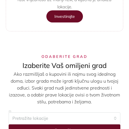
lokacije.
Investirajte
ODABERITE GRAD
Izaberite Vaš omiljeni grad
Ako razmišljaš o kupovini ili najmu svog idealnog
doma, izbor grada može igrati ključnu ulogu u tvojoj
odluci. Svaki grad nudi jedinstvene prednosti i
izazove, a odabir prave lokacije ovisi o tvom životnom
stilu, potrebama i željama.
Pretražite lokacije