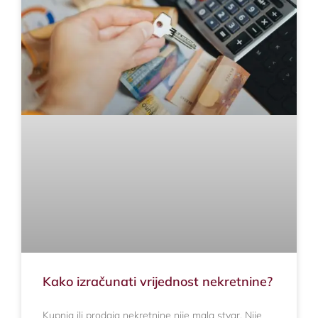
Kako izračunati vrijednost nekretnine?
Kupnja ili prodaja nekretnine nije mala stvar. Nije