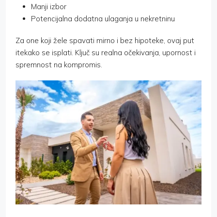
Manji izbor
Potencijalna dodatna ulaganja u nekretninu
Za one koji žele spavati mirno i bez hipoteke, ovaj put
itekako se isplati. Ključ su realna očekivanja, upornost i
spremnost na kompromis.