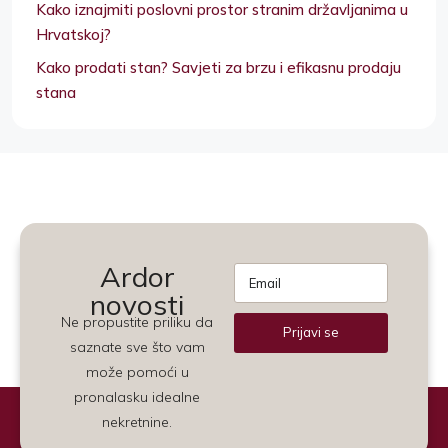
Kako iznajmiti poslovni prostor stranim državljanima u
Hrvatskoj?
Kako prodati stan? Savjeti za brzu i efikasnu prodaju
stana
Ardor
novosti
Ne propustite priliku da
Prijavi se
saznate sve što vam
Alternative:
može pomoći u
pronalasku idealne
nekretnine.