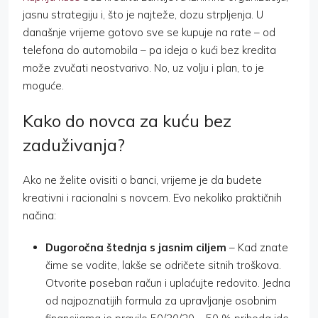
jasnu strategiju i, što je najteže, dozu strpljenja. U
današnje vrijeme gotovo sve se kupuje na rate – od
telefona do automobila – pa ideja o kući bez kredita
može zvučati neostvarivo. No, uz volju i plan, to je
moguće.
Kako do novca za kuću bez
zaduživanja?
Ako ne želite ovisiti o banci, vrijeme je da budete
kreativni i racionalni s novcem. Evo nekoliko praktičnih
načina:
Dugoročna štednja s jasnim ciljem
– Kad znate
čime se vodite, lakše se odričete sitnih troškova.
Otvorite poseban račun i uplaćujte redovito. Jedna
od najpoznatijih formula za upravljanje osobnim