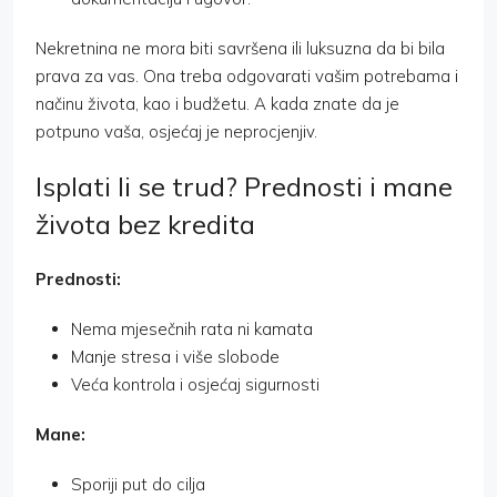
Nekretnina ne mora biti savršena ili luksuzna da bi bila
prava za vas. Ona treba odgovarati vašim potrebama i
načinu života, kao i budžetu. A kada znate da je
potpuno vaša, osjećaj je neprocjenjiv.
Isplati li se trud? Prednosti i mane
života bez kredita
Prednosti:
Nema mjesečnih rata ni kamata
Manje stresa i više slobode
Veća kontrola i osjećaj sigurnosti
Mane:
Sporiji put do cilja