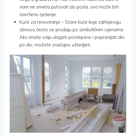
vam ne smeta putovati do posla, ovo može biti
savršeno rješenje.
Kuće za renoviranje – Stare kuće koje zahtijevaju
obnovu često se prodaju po simboličnim cijenama.
Ako imate volju ulagati postepeno i popravljati dio
po dio, možete značajno uštedjeti.