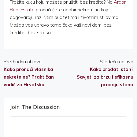
Tražite kuću koju možete priuštiti bez kredita? Na
Ardor
Real Estate
pronaći ćete odabir nekretnina koje
odgovaraju različitim budžetima i životnim stilovima.
Možda vas upravo tamo čeka vaš novi dom, bez
kredita i bez stresa.
Prethodna objava
Sljedeća objava
Kako pronaći vlasnika
Kako prodati stan?
nekretnine? Praktičan
Savjeti za brzu i efikasnu
vodič za Hrvatsku
prodaju stana
Join The Discussion