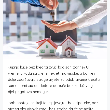
Kupnja kuće bez kredita zvuči kao san, zar ne? U
vremenu kada su cijene nekretnina visoke, a banke i
dalje zadržavaju stroge uvjete za odobravanje kredita,
sama pomisao da dođete do kuće bez zaduživanja
djeluje gotovo nemoguće.
Ipak, postoje oni koji to uspijevaju – bez hipoteke, bez
stresa oko visokih rata i bez straha da će se nešto