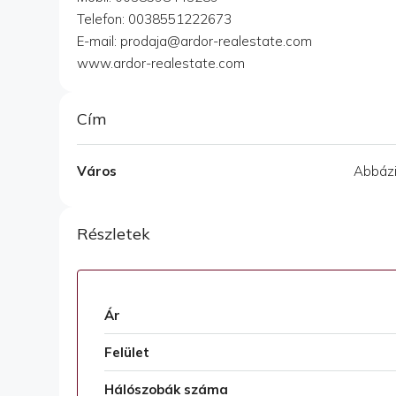
Telefon: 0038551222673
E-mail: prodaja@ardor-realestate.com
www.ardor-realestate.com
Cím
Város
Abbázi
Részletek
Ár
Felület
Hálószobák száma