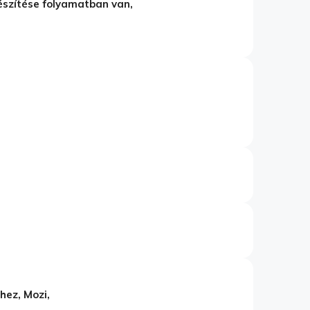
észítése folyamatban van,
hez, Mozi,