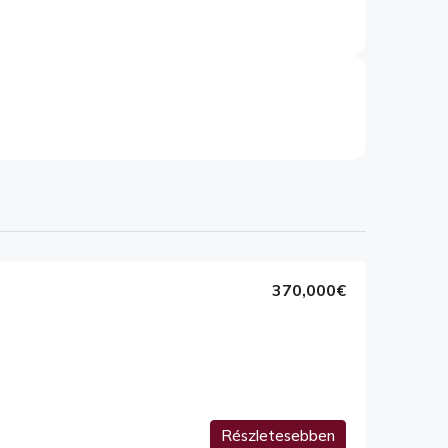
370,000€
Részletesebben