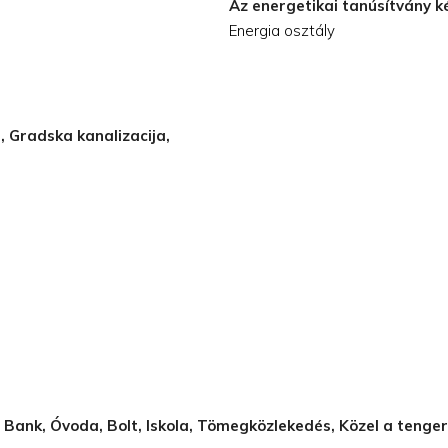
Az energetikai tanúsítvány k
Energia osztály
t, Gradska kanalizacija,
, Bank, Óvoda, Bolt, Iskola, Tömegközlekedés, Közel a tenger