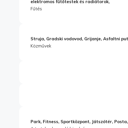
elektromos fűtőtestek és radiátorok,
Fűtés
Struja, Gradski vodovod, Grijanje, Asfaltni pu
Közművek
Park, Fitness, Sportközpont, Játszótér, Posta