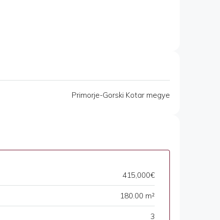
Primorje-Gorski Kotar megye
415,000€
180.00 m²
3