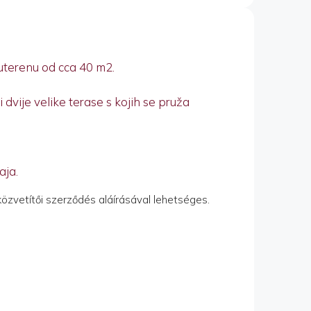
uterenu od cca 40 m2.
dvije velike terase s kojih se pruža
aja.
közvetítői szerződés aláírásával lehetséges.