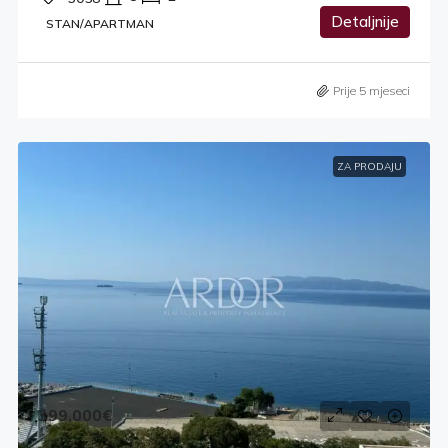
Detaljnije
STAN/APARTMAN
Prije 5 mjeseci
ZA PRODAJU
399,000€