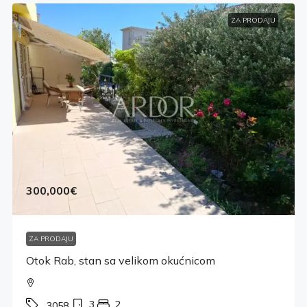
ZA PRODAJU
300,000€
ZA PRODAJU
Otok Rab, stan sa velikom okućnicom
3
2
3058