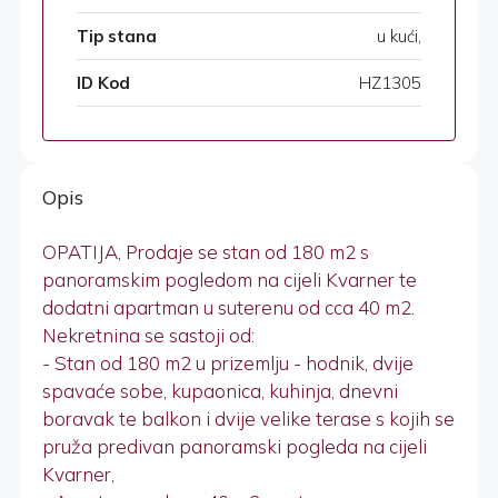
Tip stana
u kući,
ID Kod
HZ1305
Opis
OPATIJA, Prodaje se stan od 180 m2 s
panoramskim pogledom na cijeli Kvarner te
dodatni apartman u suterenu od cca 40 m2.
Nekretnina se sastoji od:
- Stan od 180 m2 u prizemlju - hodnik, dvije
spavaće sobe, kupaonica, kuhinja, dnevni
boravak te balkon i dvije velike terase s kojih se
pruža predivan panoramski pogleda na cijeli
Kvarner,