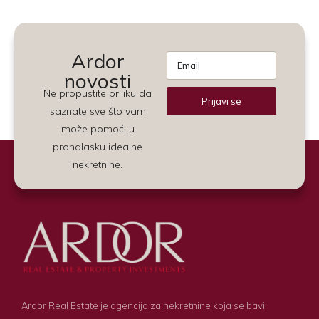
Ardor
novosti
Ne propustite priliku da
Prijavi se
saznate sve što vam
Alternative:
može pomoći u
pronalasku idealne
nekretnine.
Ardor Real Estate je agencija za nekretnine koja se bavi