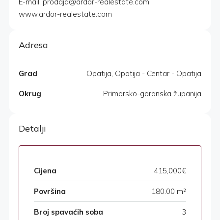
E-mail: prodaja@ardor-realestate.com
www.ardor-realestate.com
Adresa
Grad
Opatija, Opatija - Centar - Opatija
Okrug
Primorsko-goranska županija
Detalji
Cijena
415,000€
Površina
180.00 m²
Broj spavaćih soba
3