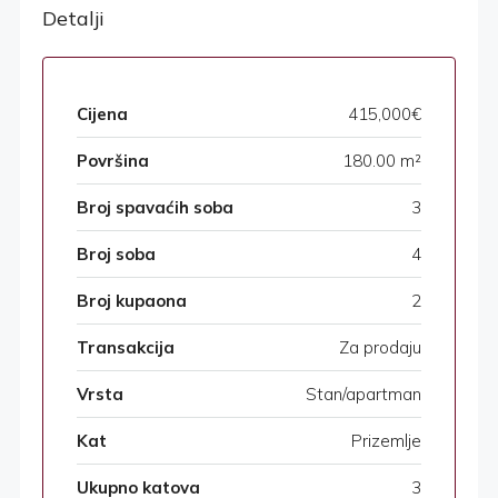
Detalji
Cijena
415,000€
Površina
180.00 m²
Broj spavaćih soba
3
Broj soba
4
Broj kupaona
2
Transakcija
Za prodaju
Vrsta
Stan/apartman
Kat
Prizemlje
Ukupno katova
3