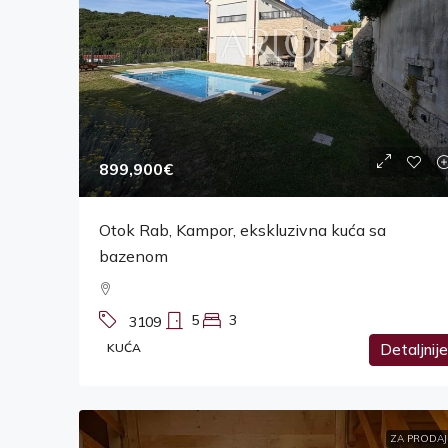
899,900€
Otok Rab, Kampor, ekskluzivna kuća sa
bazenom
5
3
3109
KUĆA
Detaljnije
ZA PRODAJ