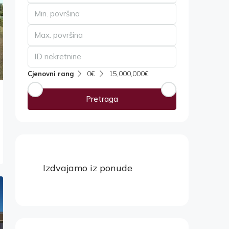
Cjenovni rang
0€
15,000,000€
Pretraga
Izdvajamo iz ponude