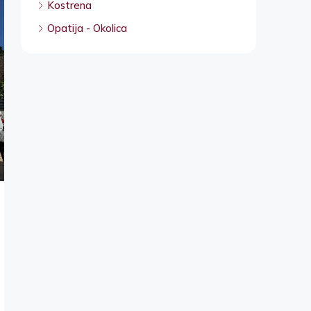
Kostrena
Opatija - Okolica