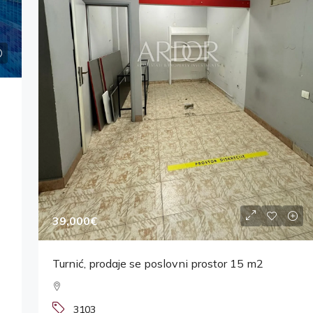
39,000€
Turnić, prodaje se poslovni prostor 15 m2
3103