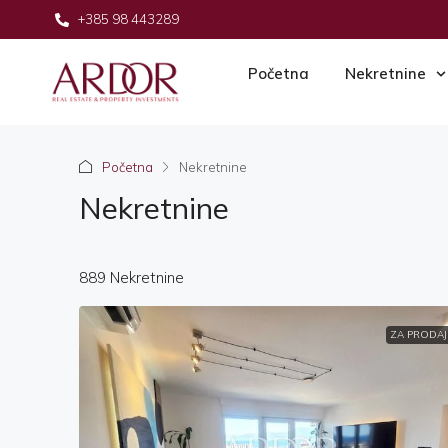
+385 98 443289
Početna
Nekretnine
Početna
Nekretnine
Nekretnine
889 Nekretnine
ZA PRODAJ