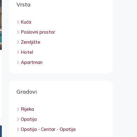
Vrsta
Kuća
Poslovni prostor
Zemljište
Hotel
Apartman
Gradovi
Rijeka
Opatija
Opatija - Centar - Opatija