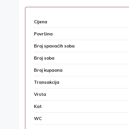
Cijena
Površina
Broj spavaćih soba
Broj soba
Broj kupaona
Transakcija
Vrsta
Kat
WC