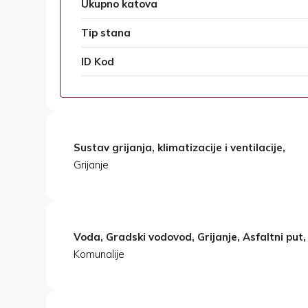
Ukupno katova
Tip stana
ID Kod
Sustav grijanja, klimatizacije i ventilacije,
Grijanje
Voda, Gradski vodovod, Grijanje, Asfaltni put,
Komunalije