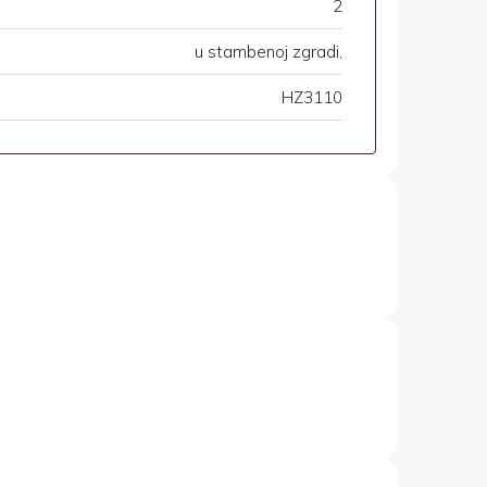
2
u stambenoj zgradi,
HZ3110