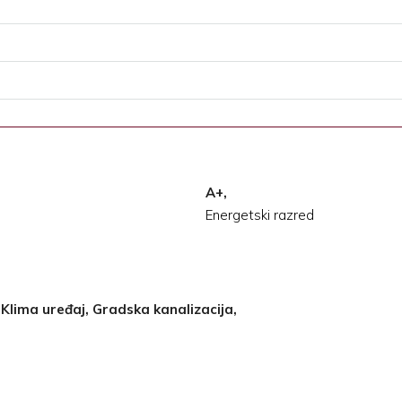
A+,
Energetski razred
 Klima uređaj, Gradska kanalizacija,