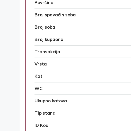
Površina
Broj spavaćih soba
Broj soba
Broj kupaona
Transakcija
Vrsta
Kat
WC
Ukupno katova
Tip stana
ID Kod