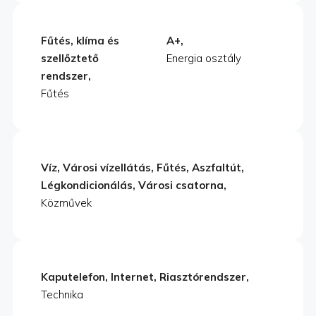
Fűtés, klíma és
A+,
szellőztető
Energia osztály
rendszer,
Fűtés
Víz, Városi vízellátás, Fűtés, Aszfaltút,
Légkondicionálás, Városi csatorna,
Közművek
Kaputelefon, Internet, Riasztórendszer,
Technika