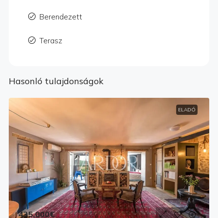
Berendezett
Terasz
Hasonló tulajdonságok
ELADÓ
435,000€