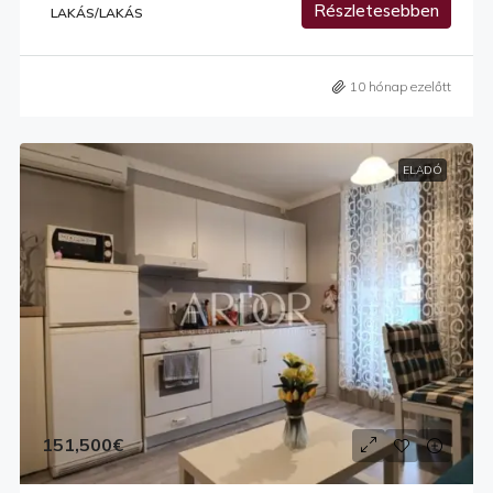
Részletesebben
LAKÁS/LAKÁS
10 hónap ezelőtt
ELADÓ
151,500€