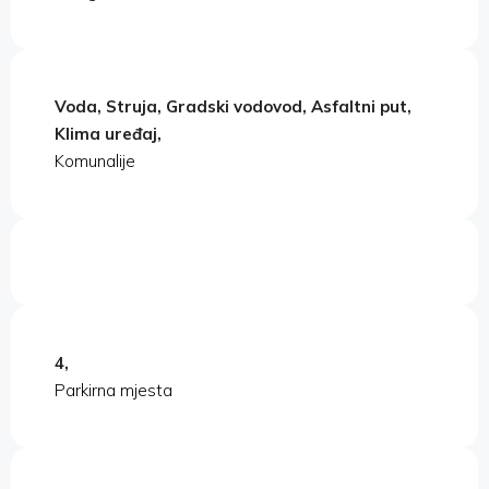
Voda, Struja, Gradski vodovod, Asfaltni put,
Klima uređaj,
Komunalije
4,
Parkirna mjesta