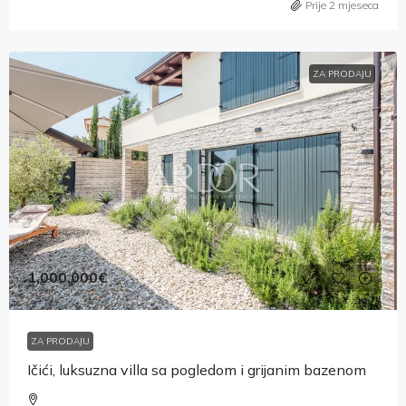
Prije 2 mjeseca
ZA PRODAJU
1,000,000€
ZA PRODAJU
Ičići, luksuzna villa sa pogledom i grijanim bazenom