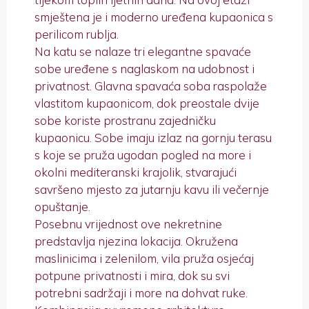
smještena je i moderno uređena kupaonica s
perilicom rublja.
Na katu se nalaze tri elegantne spavaće
sobe uređene s naglaskom na udobnost i
privatnost. Glavna spavaća soba raspolaže
vlastitom kupaonicom, dok preostale dvije
sobe koriste prostranu zajedničku
kupaonicu. Sobe imaju izlaz na gornju terasu
s koje se pruža ugodan pogled na more i
okolni mediteranski krajolik, stvarajući
savršeno mjesto za jutarnju kavu ili večernje
opuštanje.
Posebnu vrijednost ove nekretnine
predstavlja njezina lokacija. Okružena
maslinicima i zelenilom, vila pruža osjećaj
potpune privatnosti i mira, dok su svi
potrebni sadržaji i more na dohvat ruke.