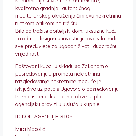
Kombinacija suvremene arhitekture,
kvalitetne gradnje i autentičnog
mediteranskog okruženja čini ovu nekretninu
rijetkom prilikom na tržištu.
Bilo da tražite obiteljski dom, luksuznu kuću
za odmor ili sigurnu investiciju, ova vila nudi
sve preduvjete za ugodan život i dugoročnu
vrijednost.
Poštovani kupci, u skladu sa Zakonom o
posredovanju u prometu nekretnina,
razgledavanje nekretnine moguće je
isključivo uz potpis Ugovora o posredovanju.
Prema istome, kupac ima obvezu platiti
agencijsku proviziju u slučaju kupnje.
ID KOD AGENCIJE: 3105
Mira Macolić