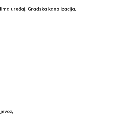
Klima uređaj, Gradska kanalizacija,
ijevoz,