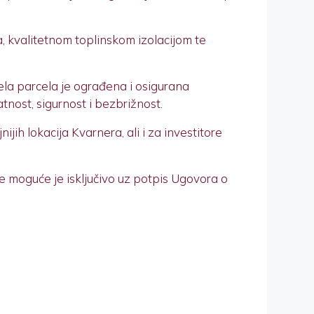
, kvalitetnom toplinskom izolacijom te
ela parcela je ograđena i osigurana
nost, sigurnost i bezbrižnost.
jih lokacija Kvarnera, ali i za investitore
 moguće je isključivo uz potpis Ugovora o