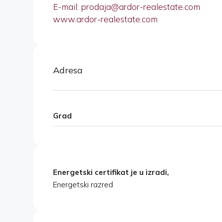
E-mail: prodaja@ardor-realestate.com
www.ardor-realestate.com
Adresa
Grad
Energetski certifikat je u izradi,
Energetski razred