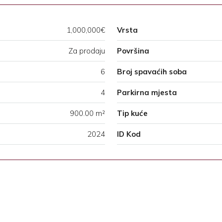
1,000,000€
Vrsta
Za prodaju
Površina
6
Broj spavaćih soba
4
Parkirna mjesta
900.00 m²
Tip kuće
2024
ID Kod