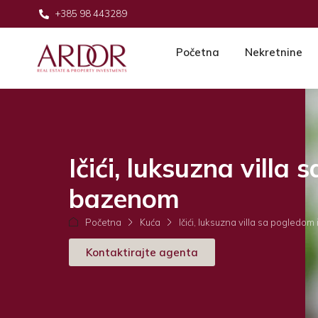
+385 98 443289
Početna
Nekretnine
Ičići, luksuzna villa
bazenom
Početna
Kuća
Ičići, luksuzna villa sa pogledo
Kontaktirajte agenta