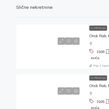
Slične nekretnine
ZA PRODAJU
Otok Rab, 
3109
KUĆA
Prije 1 mjes
ZA PRODAJU
Otok Rab, 
3105
KUĆA