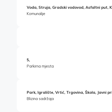
Voda, Struja, Gradski vodovod, Asfaltni put, 
Komunalije
5,
Parkirna mjesta
Park, Igralište, Vrtić, Trgovina, Škola, Javni pr
Blizina sadržaja