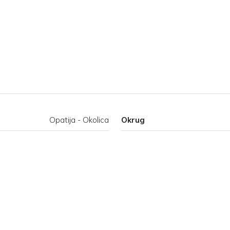
Opatija - Okolica
Okrug