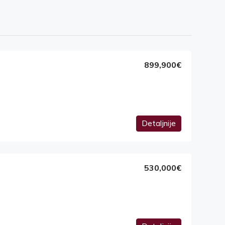
899,900€
Detaljnije
530,000€