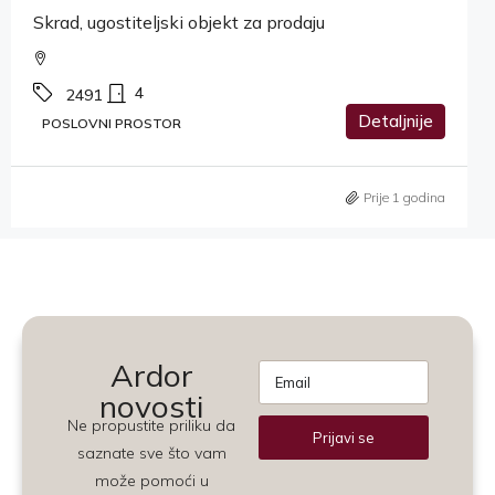
Skrad, ugostiteljski objekt za prodaju
4
2491
Detaljnije
POSLOVNI PROSTOR
Prije 1 godina
Ardor
novosti
Ne propustite priliku da
Prijavi se
saznate sve što vam
Alternative:
može pomoći u