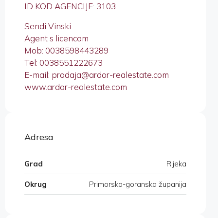
ID KOD AGENCIJE: 3103
Sendi Vinski
Agent s licencom
Mob: 0038598443289
Tel: 0038551222673
E-mail: prodaja@ardor-realestate.com
www.ardor-realestate.com
Adresa
Grad
Rijeka
Okrug
Primorsko-goranska županija