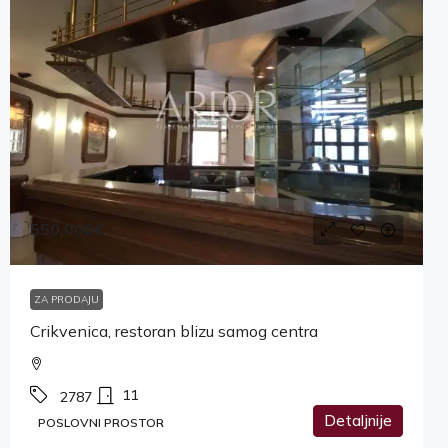
550,000€
ZA PRODAJU
Crikvenica, restoran blizu samog centra
11
2787
Detaljnije
POSLOVNI PROSTOR