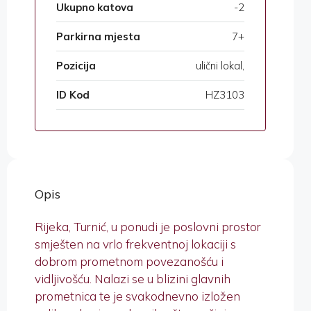
Ukupno katova
-2
Parkirna mjesta
7+
Pozicija
ulični lokal,
ID Kod
HZ3103
Opis
Rijeka, Turnić, u ponudi je poslovni prostor
smješten na vrlo frekventnoj lokaciji s
dobrom prometnom povezanošću i
vidljivošću. Nalazi se u blizini glavnih
prometnica te je svakodnevno izložen