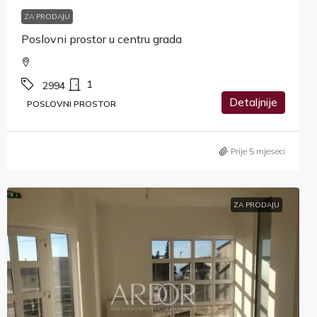
ZA PRODAJU
Poslovni prostor u centru grada
1
2994
Detaljnije
POSLOVNI PROSTOR
Prije 5 mjeseci
ZA PRODAJU