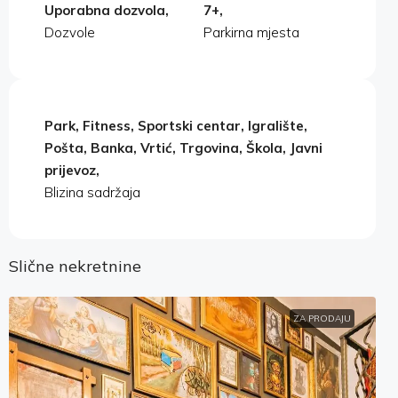
Uporabna dozvola,
7+,
Dozvole
Parkirna mjesta
Park, Fitness, Sportski centar, Igralište,
Pošta, Banka, Vrtić, Trgovina, Škola, Javni
prijevoz,
Blizina sadržaja
Slične nekretnine
ZA PRODAJU