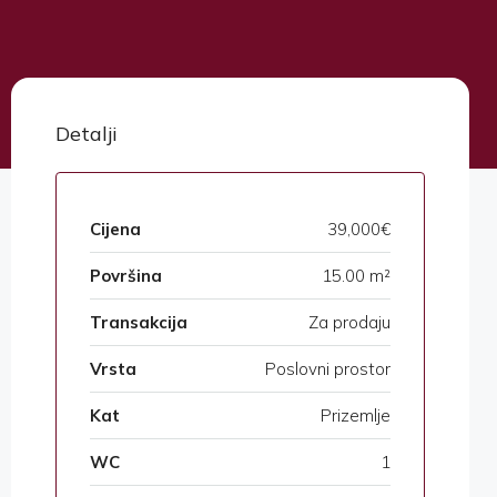
Detalji
Cijena
39,000€
Površina
15.00 m²
Transakcija
Za prodaju
Vrsta
Poslovni prostor
Kat
Prizemlje
WC
1