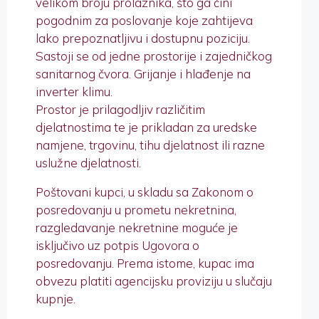
velikom broju prolaznika, što ga čini
pogodnim za poslovanje koje zahtijeva
lako prepoznatljivu i dostupnu poziciju.
Sastoji se od jedne prostorije i zajedničkog
sanitarnog čvora. Grijanje i hlađenje na
inverter klimu.
Prostor je prilagodljiv različitim
djelatnostima te je prikladan za uredske
namjene, trgovinu, tihu djelatnost ili razne
uslužne djelatnosti.
Poštovani kupci, u skladu sa Zakonom o
posredovanju u prometu nekretnina,
razgledavanje nekretnine moguće je
isključivo uz potpis Ugovora o
posredovanju. Prema istome, kupac ima
obvezu platiti agencijsku proviziju u slučaju
kupnje.