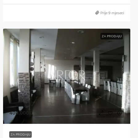
Prije 9 mjeseci
ZA PRODAJU
400,000€
ZA PRODAJU