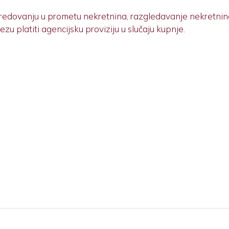
redovanju u prometu nekretnina, razgledavanje nekretnine
 platiti agencijsku proviziju u slučaju kupnje.