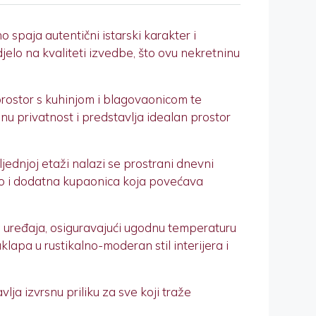
paja autentični istarski karakter i
djelo na kvaliteti izvedbe, što ovu nekretninu
 prostor s kuhinjom i blagovaonicom te
nu privatnost i predstavlja idealan prostor
ednjoj etaži nalazi se prostrani dnevni
ao i dodatna kupaonica koja povećava
ima uređaja, osiguravajući ugodnu temperaturu
klapa u rustikalno-moderan stil interijera i
vlja izvrsnu priliku za sve koji traže