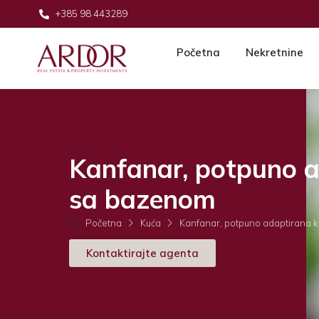
+385 98 443289
Početna
Nekretnine
Kanfanar, potpuno 
sa bazenom
Početna
Kuća
Kanfanar, potpuno adaptirana
Kontaktirajte agenta