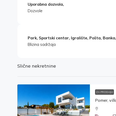
Uporabna dozvola,
Dozvole
Park, Sportski centar, Igralište, Pošta, Banka, 
Blizina sadržaja
Slične nekretnine
ZA PRODAJU
Pomer, vil