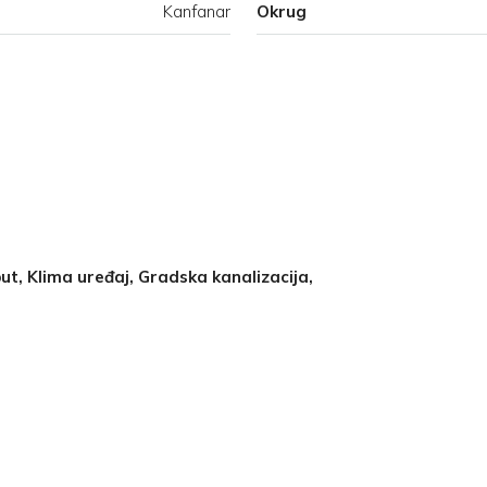
Kanfanar
Okrug
put, Klima uređaj, Gradska kanalizacija,