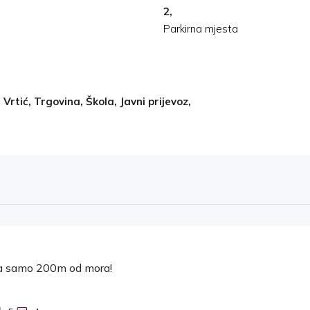
2,
Parkirna mjesta
Vrtić, Trgovina, Škola, Javni prijevoz,
la samo 200m od mora!