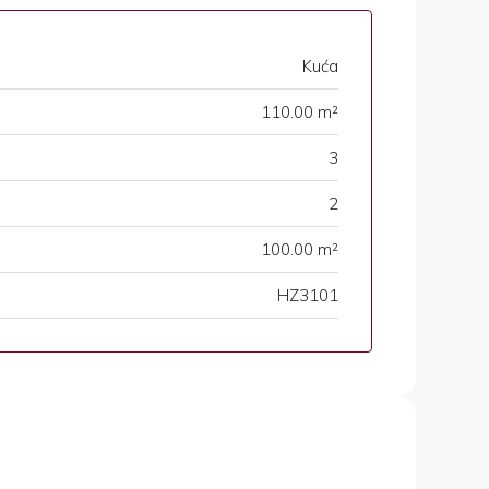
Kuća
110.00 m²
3
2
100.00 m²
HZ3101