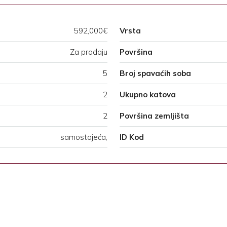
592,000€
Vrsta
Za prodaju
Površina
5
Broj spavaćih soba
2
Ukupno katova
2
Površina zemljišta
samostojeća,
ID Kod