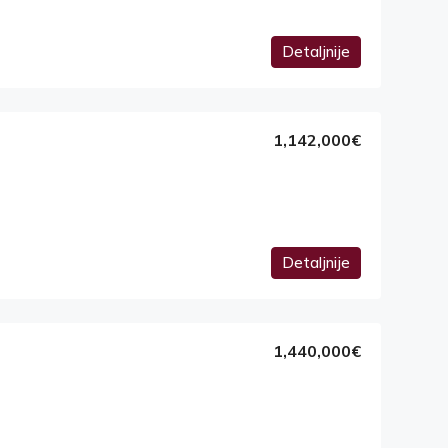
Detaljnije
1,142,000€
Detaljnije
1,440,000€