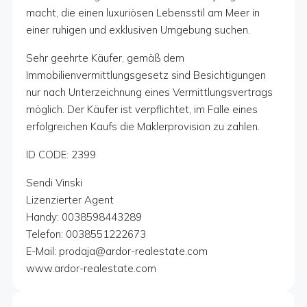
macht, die einen luxuriösen Lebensstil am Meer in
einer ruhigen und exklusiven Umgebung suchen.
Sehr geehrte Käufer, gemäß dem
Immobilienvermittlungsgesetz sind Besichtigungen
nur nach Unterzeichnung eines Vermittlungsvertrags
möglich. Der Käufer ist verpflichtet, im Falle eines
erfolgreichen Kaufs die Maklerprovision zu zahlen.
ID CODE: 2399
Sendi Vinski
Lizenzierter Agent
Handy: 0038598443289
Telefon: 0038551222673
E-Mail: prodaja@ardor-realestate.com
www.ardor-realestate.com