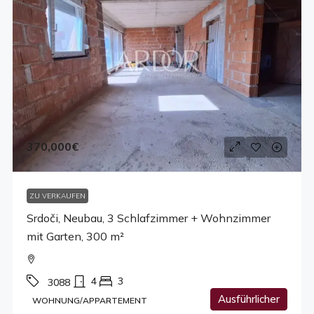
370,000€
ZU VERKAUFEN
Srdoči, Neubau, 3 Schlafzimmer + Wohnzimmer
mit Garten, 300 m²
4
3
3088
Ausführlicher
WOHNUNG/APPARTEMENT