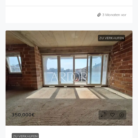
3 Monaten vor
ZU VERKAUFEN
350,000€
ZU VERKAUFEN