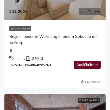
312,000€
ZU VERKAUFEN
Brajda, moderne Wohnung in einem Gebäude mit
Aufzug
3
2
3115
Ausführlicher
WOHNUNG/APPARTEMENT
1 Monat vor
ZU VERKAUFEN