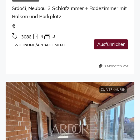
Srdoči, Neubau, 3 Schlafzimmer + Badezimmer mit
Balkon und Parkplatz
4
3
3086
Ausführlicher
WOHNUNG/APPARTEMENT
3 Monaten vor
ZU VERKAUFEN