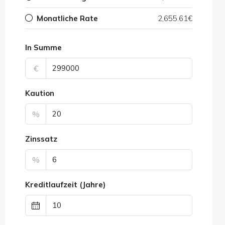
Monatliche Rate
2,655.61€
In Summe
€
Kaution
%
Zinssatz
%
Kreditlaufzeit (Jahre)