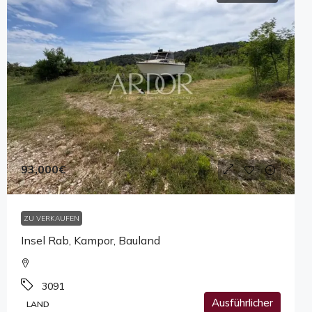
93,000€
ZU VERKAUFEN
Insel Rab, Kampor, Bauland
3091
Ausführlicher
LAND