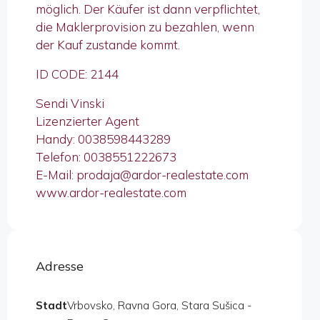
möglich. Der Käufer ist dann verpflichtet,
die Maklerprovision zu bezahlen, wenn
der Kauf zustande kommt.
ID CODE: 2144
Sendi Vinski
Lizenzierter Agent
Handy: 0038598443289
Telefon: 0038551222673
E-Mail: prodaja@ardor-realestate.com
www.ardor-realestate.com
Adresse
Stadt
Vrbovsko, Ravna Gora, Stara Sušica -