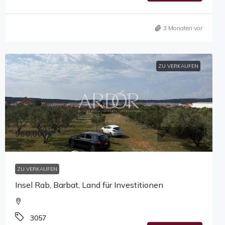
3 Monaten vor
ZU VERKAUFEN
960,000€
ZU VERKAUFEN
Insel Rab, Barbat, Land für Investitionen
3057