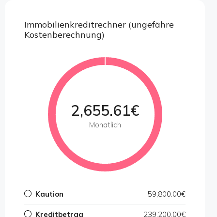
Immobilienkreditrechner (ungefähre
Kostenberechnung)
2,655.61€
Monatlich
Kaution
59,800.00€
Kreditbetrag
239,200.00€