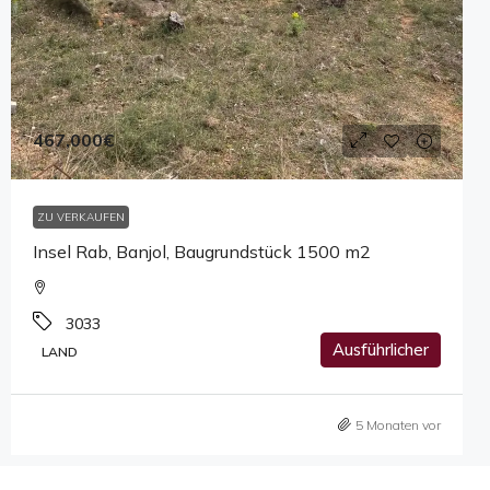
467,000€
ZU VERKAUFEN
Insel Rab, Banjol, Baugrundstück 1500 m2
3033
Ausführlicher
LAND
5 Monaten vor