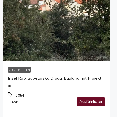
260,000€
ZU VERKAUFEN
Insel Rab, Supetarska Draga, Bauland mit Projekt
3054
Ausführlicher
LAND