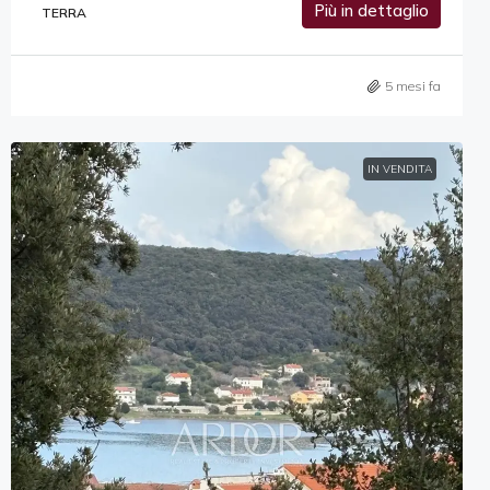
Più in dettaglio
TERRA
5 mesi fa
IN VENDITA