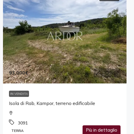
93,000€
IN VENDITA
Isola di Rab, Kampor, terreno edificabile
3091
Più in dettaglio
TERRA