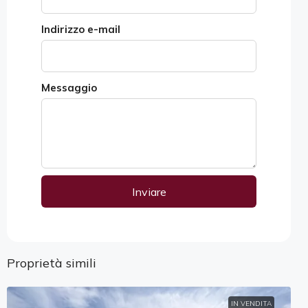
Indirizzo e-mail
Messaggio
Inviare
Alternative:
Proprietà simili
IN VENDITA