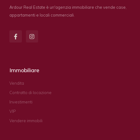
Ardour Real Estate è un'agenzia immobiliare che vende case,
appartamenti e locali commerciali.
Immobiliare
Vendita
Contratto di locazione
Investimenti
VIP
Vendere immobili