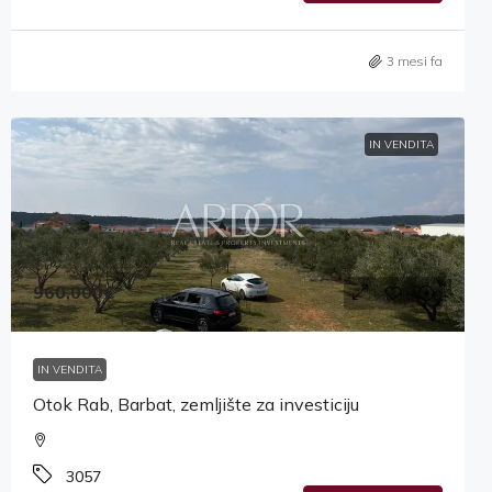
3 mesi fa
IN VENDITA
960,000€
IN VENDITA
Otok Rab, Barbat, zemljište za investiciju
3057