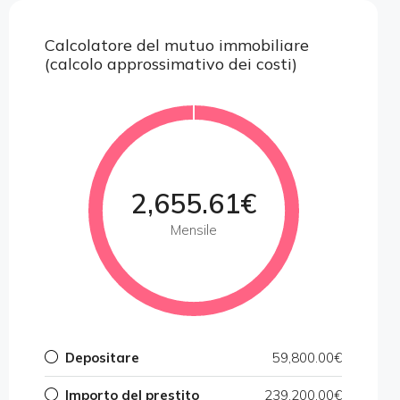
Calcolatore del mutuo immobiliare
(calcolo approssimativo dei costi)
2,655.61€
Mensile
Depositare
59,800.00€
Importo del prestito
239,200.00€