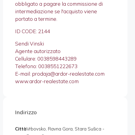
obbligato a pagare la commissione di
intermediazione se l'acquisto viene
portato a termine.
ID CODE: 2144
Sendi Vinski
Agente autorizzato
Cellulare: 0038598443289
Telefono: 0038551222673
E-mail: prodaja@ardor-realestate.com
www.ardor-realestate.com
Indirizzo
Città
Vrbovsko, Ravna Gora, Stara Sušica -