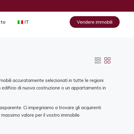
tto
IT
Vendere immobili
mmobili accuratamente selezionati in tutte le regioni
n edificio di nuova costruzione o un appartamento in
asparente. Ci impegniamo a trovare gli acquirenti
il massimo valore per il vostro immobile.