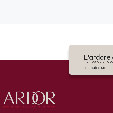
L'ardore 
Non perdere l'occa
che può aiutarti a