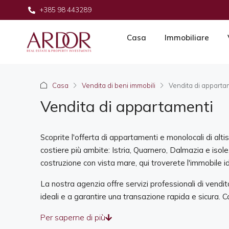
+385 98 443289
Casa
Immobiliare
Casa
Vendita di beni immobili
Vendita di apparta
Vendita di appartamenti
Scoprite l'offerta di appartamenti e monolocali di alti
costiere più ambite: Istria, Quarnero, Dalmazia e iso
costruzione con vista mare, qui troverete l'immobile id
La nostra agenzia offre servizi professionali di vend
ideali e a garantire una transazione rapida e sicura. C
Per saperne di più