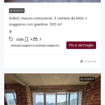
IN VENDITA
Srdoči, nuova costruzione, 3 camere da letto +
soggiorno con giardino, 300 m²
4
3
3088
Più in dettaglio
APPARTAMENTO/APPARTAMENTO
3 mesi fa
IN VENDITA