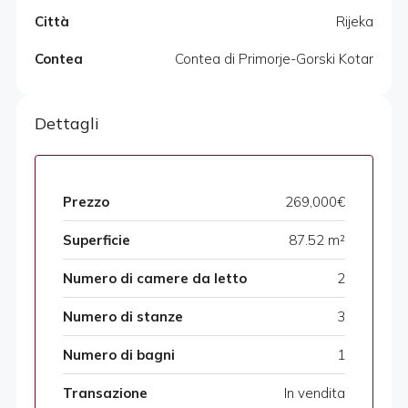
Città
Rijeka
Contea
Contea di Primorje-Gorski Kotar
Dettagli
Prezzo
269,000€
Superficie
87.52 m²
Numero di camere da letto
2
Numero di stanze
3
Numero di bagni
1
Transazione
In vendita