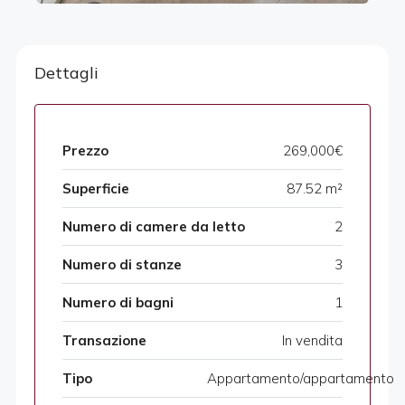
Dettagli
Prezzo
269,000€
Superficie
87.52 m²
Numero di camere da letto
2
Numero di stanze
3
Numero di bagni
1
Transazione
In vendita
Tipo
Appartamento/appartamento