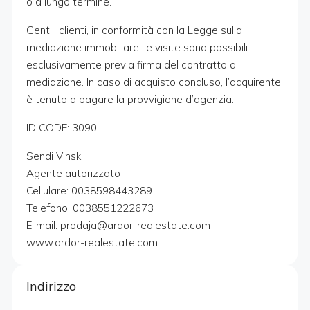
o a lungo termine.
Gentili clienti, in conformità con la Legge sulla
mediazione immobiliare, le visite sono possibili
esclusivamente previa firma del contratto di
mediazione. In caso di acquisto concluso, l’acquirente
è tenuto a pagare la provvigione d’agenzia.
ID CODE: 3090
Sendi Vinski
Agente autorizzato
Cellulare: 0038598443289
Telefono: 0038551222673
E-mail: prodaja@ardor-realestate.com
www.ardor-realestate.com
Indirizzo