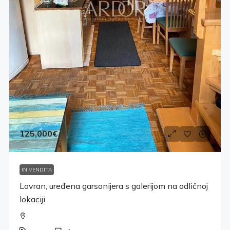
125,000€
IN VENDITA
Lovran, uređena garsonijera s galerijom na odličnoj
lokaciji