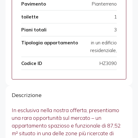
Pavimento
Pianterreno
toilette
1
Piani totali
3
Tipologia appartamento
in un edificio
residenziale,
Codice ID
HZ3090
Descrizione
In esclusiva nella nostra offerta, presentiamo
una rara opportunità sul mercato – un
appartamento spazioso e funzionale di 87,52
m² situato in una delle zone più ricercate di