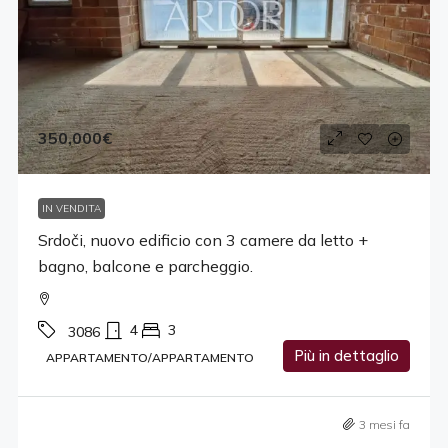
350,000€
IN VENDITA
Srdoči, nuovo edificio con 3 camere da letto +
bagno, balcone e parcheggio.
4
3
3086
Più in dettaglio
APPARTAMENTO/APPARTAMENTO
3 mesi fa