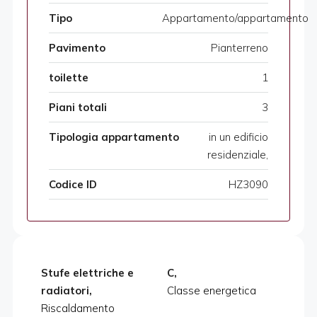
Tipo
Appartamento/appartamento
Pavimento
Pianterreno
toilette
1
Piani totali
3
Tipologia appartamento
in un edificio
residenziale,
Codice ID
HZ3090
Stufe elettriche e
C,
radiatori,
Classe energetica
Riscaldamento