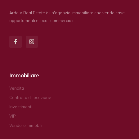
Ardour Real Estate è un'agenzia immobiliare che vende case,
appartamenti e locali commerciali.
Immobiliare
Vendita
Contratto di locazione
Investimenti
VIP
Vendere immobili