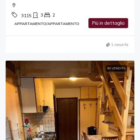
3
2
3115
Più in dettaglio
APPARTAMENTO/APPARTAMENTO
1 mese fa
IN VENDITA