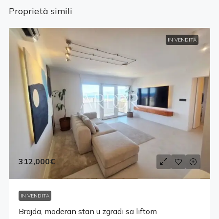
Proprietà simili
IN VENDITA
312,000€
IN VENDITA
Brajda, moderan stan u zgradi sa liftom