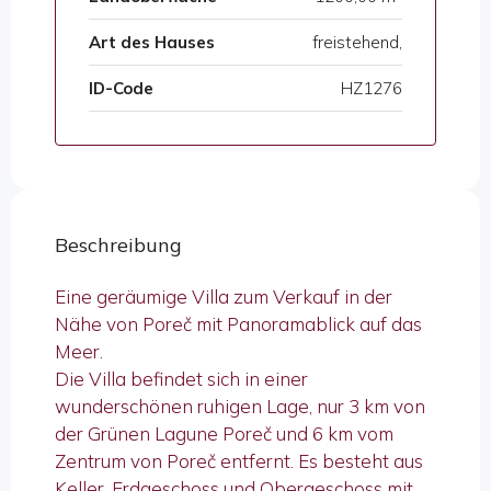
Art des Hauses
freistehend,
ID-Code
HZ1276
Beschreibung
Eine geräumige Villa zum Verkauf in der
Nähe von Poreč mit Panoramablick auf das
Meer.
Die Villa befindet sich in einer
wunderschönen ruhigen Lage, nur 3 km von
der Grünen Lagune Poreč und 6 km vom
Zentrum von Poreč entfernt. Es besteht aus
Keller, Erdgeschoss und Obergeschoss mit