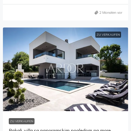
2 Monaten vor
ZU VERKAUFEN
1,142,000€
ZU VERKAUFEN
Rakalj, villa sa panoramskim pogledom na more