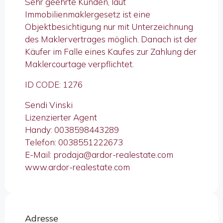
Sehr geehrte Kunden, laut
Immobilienmaklergesetz ist eine
Objektbesichtigung nur mit Unterzeichnung
des Maklervertrages möglich. Danach ist der
Käufer im Falle eines Kaufes zur Zahlung der
Maklercourtage verpflichtet.
ID CODE: 1276
Sendi Vinski
Lizenzierter Agent
Handy: 0038598443289
Telefon: 0038551222673
E-Mail: prodaja@ardor-realestate.com
www.ardor-realestate.com
Adresse