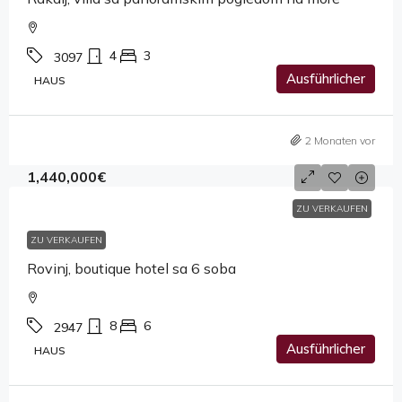
4
3
3097
Ausführlicher
HAUS
2 Monaten vor
1,440,000€
ZU VERKAUFEN
ZU VERKAUFEN
Rovinj, boutique hotel sa 6 soba
8
6
2947
Ausführlicher
HAUS