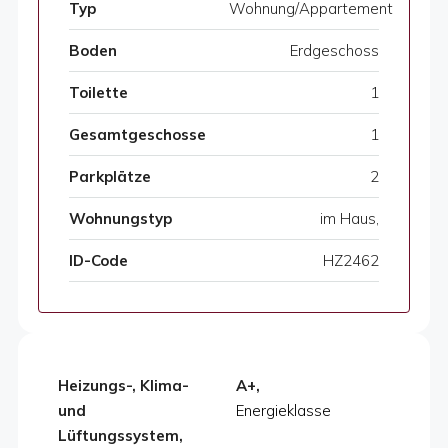
Typ
Wohnung/Appartement
Boden
Erdgeschoss
Toilette
1
Gesamtgeschosse
1
Parkplätze
2
Wohnungstyp
im Haus,
ID-Code
HZ2462
Heizungs-, Klima-
A+,
und
Energieklasse
Lüftungssystem,