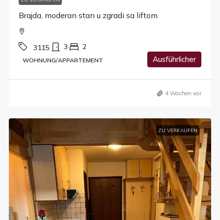
Brajda, moderan stan u zgradi sa liftom
3
2
3115
Ausführlicher
WOHNUNG/APPARTEMENT
4 Wochen vor
ZU VERKAUFEN