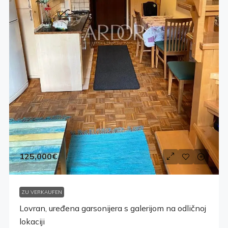
125,000€
ZU VERKAUFEN
Lovran, uređena garsonijera s galerijom na odličnoj
lokaciji