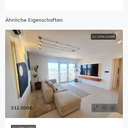
Ähnliche Eigenschaften
ZU VERKAUFEN
312,000€
ZU VERKAUFEN