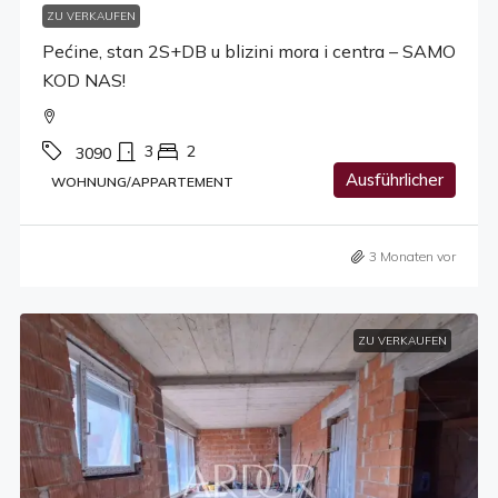
ZU VERKAUFEN
Pećine, stan 2S+DB u blizini mora i centra – SAMO
KOD NAS!
3
2
3090
Ausführlicher
WOHNUNG/APPARTEMENT
3 Monaten vor
ZU VERKAUFEN