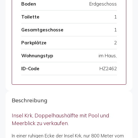
Boden
Erdgeschoss
Toilette
1
Gesamtgeschosse
1
Parkplätze
2
Wohnungstyp
im Haus,
ID-Code
HZ2462
Beschreibung
Insel Krk, Doppelhaushälfte mit Pool und
Meerblick zu verkaufen.
In einer ruhigen Ecke der Insel Krk, nur 800 Meter vom