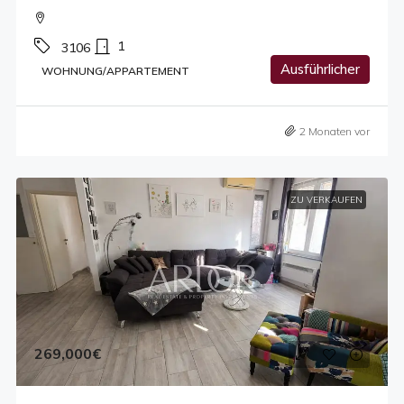
1
3106
Ausführlicher
WOHNUNG/APPARTEMENT
2 Monaten vor
ZU VERKAUFEN
269,000€