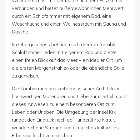
Wohnbereich ist mit der Küche und dem Esszimmer
verbunden und bietet außergewöhnlichen Mehrwert
durch ein Schlafzimmer mit eigenem Bad, eine
Waschküche und einen Wellnessraum mit Sauna und
Dusche.
Im Obergeschoss befinden sich drei komfortable
Schlafzimmer, jedes mit eigenem Bad und bietet
einen freien Blick auf das Meer – ein idealer Ort, um
die ersten Morgenstrahlen oder die abendliche Stille
zu genießen.
Die Kombination aus zeitgenössischer Architektur,
hochwertigen Materialien und Liebe zum Detail macht
dieses Anwesen zu einem besonderen Ort zum
Leben oder Urlaben. Die Umgebung der Insel Krk
rundet den Eindruck noch ab – unberührte Natur,
wunderschöne Strände und ein reiches kulturelles
Erbe sind leicht zu erreichen.