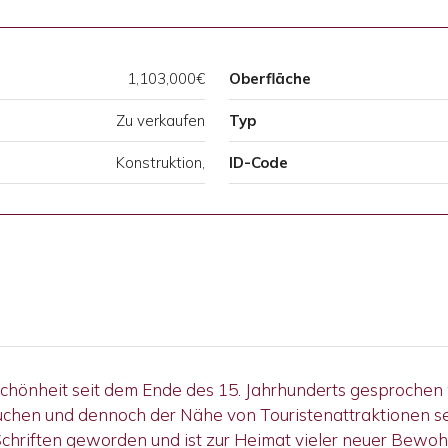
1,103,000€
Oberfläche
Zu verkaufen
Typ
Konstruktion,
ID-Code
n Schönheit seit dem Ende des 15. Jahrhunderts gesprochen 
uchen und dennoch der Nähe von Touristenattraktionen se
Schriften geworden und ist zur Heimat vieler neuer Bewoh