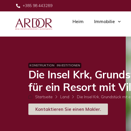
+385 98 443289
Heim
Immobilie
KONSTRUKTION
INVESTITIONEN
Die Insel Krk, Grund
für ein Resort mit Vi
Startseite
Land
Die Insel Krk, Grundstück mit e
Kontaktieren Sie einen Makler.