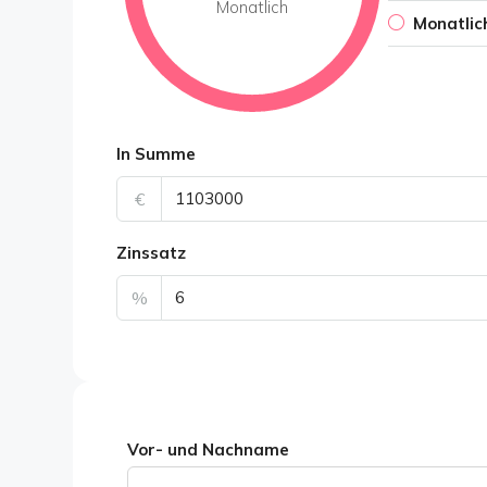
Monatlich
Monatlic
In Summe
€
Zinssatz
%
Vor- und Nachname