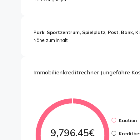
Park, Sportzentrum, Spielplatz, Post, Bank, K
Nähe zum Inhalt
Immobilienkreditrechner (ungefähre K
Kaution
9,796.45€
Kreditbe