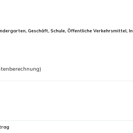
indergarten, Geschäft, Schule, Öffentliche Verkehrsmittel, 
ostenberechnung)
trag