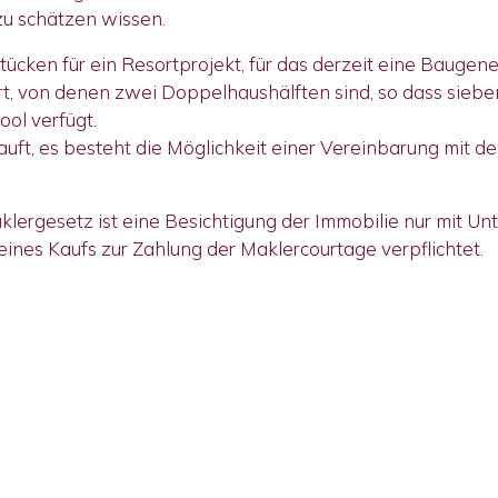
u schätzen wissen.
cken für ein Resortprojekt, für das derzeit eine Baugene
rt, von denen zwei Doppelhaushälften sind, so dass siebe
ol verfügt.
uft, es besteht die Möglichkeit einer Vereinbarung mit 
ergesetz ist eine Besichtigung der Immobilie nur mit Un
 eines Kaufs zur Zahlung der Maklercourtage verpflichtet.