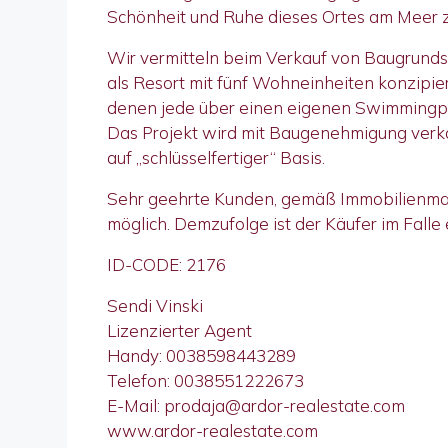
Schönheit und Ruhe dieses Ortes am Meer z
Wir vermitteln beim Verkauf von Baugrundstü
als Resort mit fünf Wohneinheiten konzipie
denen jede über einen eigenen Swimmingpo
Das Projekt wird mit Baugenehmigung verka
auf „schlüsselfertiger“ Basis.
Sehr geehrte Kunden, gemäß Immobilienmakl
möglich. Demzufolge ist der Käufer im Falle
ID-CODE: 2176
Sendi Vinski
Lizenzierter Agent
Handy: 0038598443289
Telefon: 0038551222673
E-Mail: prodaja@ardor-realestate.com
www.ardor-realestate.com