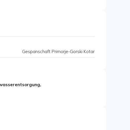
Gespanschaft Primorje-Gorski Kotar
bwasserentsorgung,