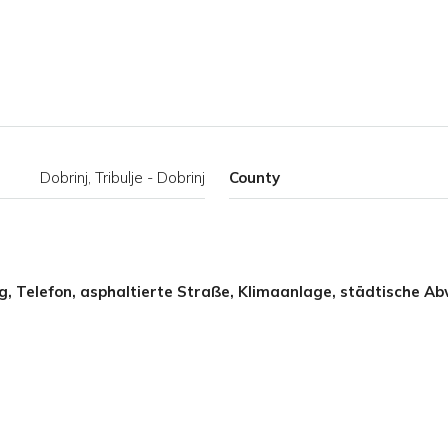
Dobrinj, Tribulje - Dobrinj
County
, Telefon, asphaltierte Straße, Klimaanlage, städtische A