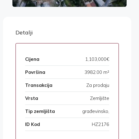
Detalji
Cijena
1,103,000€
Površina
3982.00 m²
Transakcija
Za prodaju
Vrsta
Zemljište
Tip zemljišta
građevinsko,
ID Kod
HZ2176