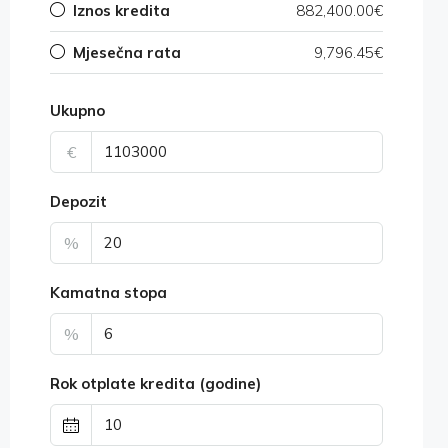
Iznos kredita
882,400.00€
Mjesečna rata
9,796.45€
Ukupno
€
Depozit
%
Kamatna stopa
%
Rok otplate kredita (godine)