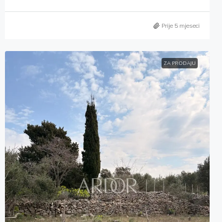
Prije 5 mjeseci
ZA PRODAJU