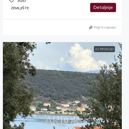
3057
Detaljnije
ZEMLJIŠTE
Prije 5 mjeseci
ZA PRODAJU