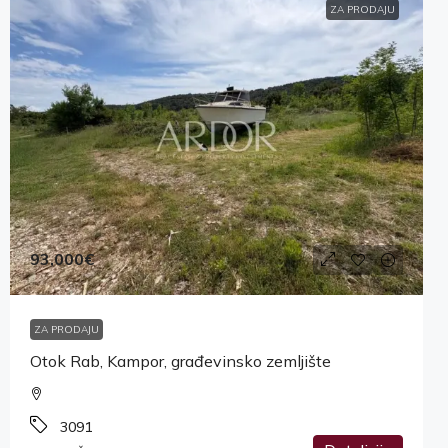
ZA PRODAJU
93,000€
ZA PRODAJU
Otok Rab, Kampor, građevinsko zemljište
3091