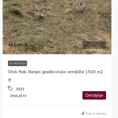
467,000€
ZA PRODAJU
Otok Rab, Banjol, građevinsko zemljište 1500 m2
3033
Detaljnije
ZEMLJIŠTE
Prije 5 mjeseci