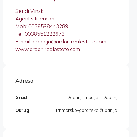
Sendi Vinski
Agent s licencom
Mob: 0038598443289
Tel: 0038551222673
E-mail: prodaja@ardor-realestate.com
www.ardor-realestate.com
Adresa
Grad
Dobrinj, Tribulje - Dobrinj
Okrug
Primorsko-goranska županija