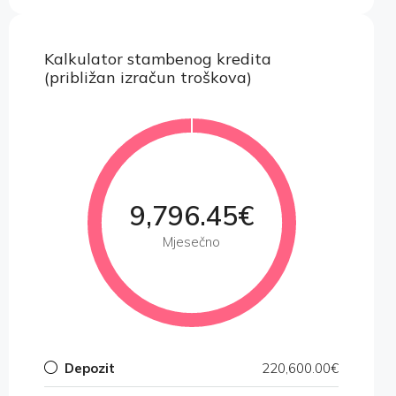
Kalkulator stambenog kredita
(približan izračun troškova)
9,796.45€
Mjesečno
Depozit
220,600.00€