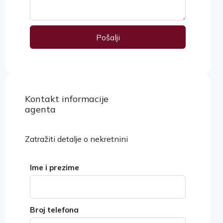
Pošalji
Alternative:
Kontakt informacije
Pogledaj nekretnine
agenta
Zatražiti detalje o nekretnini
Ime i prezime
Broj telefona