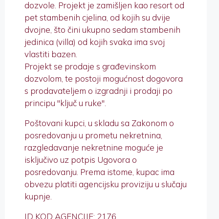
dozvole. Projekt je zamišljen kao resort od
pet stambenih cjelina, od kojih su dvije
dvojne, što čini ukupno sedam stambenih
jedinica (villa) od kojih svaka ima svoj
vlastiti bazen.
Projekt se prodaje s građevinskom
dozvolom, te postoji mogućnost dogovora
s prodavateljem o izgradnji i prodaji po
principu "ključ u ruke".
Poštovani kupci, u skladu sa Zakonom o
posredovanju u prometu nekretnina,
razgledavanje nekretnine moguće je
isključivo uz potpis Ugovora o
posredovanju. Prema istome, kupac ima
obvezu platiti agencijsku proviziju u slučaju
kupnje.
ID KOD AGENCIJE: 2176