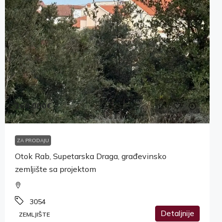
260,000€
ZA PRODAJU
Otok Rab, Supetarska Draga, građevinsko
zemljište sa projektom
3054
Detaljnije
ZEMLJIŠTE