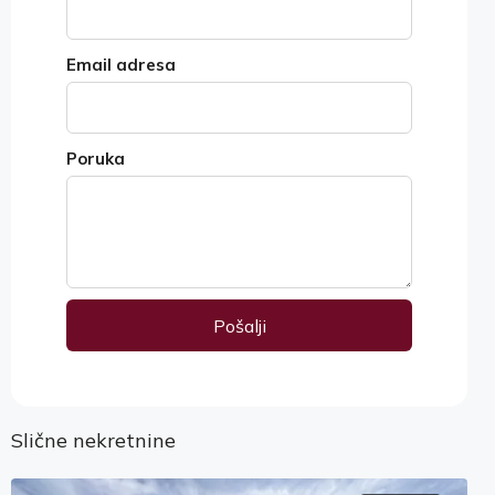
Email adresa
Poruka
Pošalji
Alternative:
Slične nekretnine