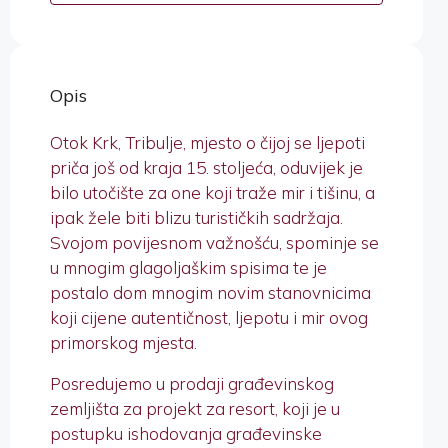
Opis
Otok Krk, Tribulje, mjesto o čijoj se ljepoti
priča još od kraja 15. stoljeća, oduvijek je
bilo utočište za one koji traže mir i tišinu, a
ipak žele biti blizu turističkih sadržaja.
Svojom povijesnom važnošću, spominje se
u mnogim glagoljaškim spisima te je
postalo dom mnogim novim stanovnicima
koji cijene autentičnost, ljepotu i mir ovog
primorskog mjesta.
Posredujemo u prodaji građevinskog
zemljišta za projekt za resort, koji je u
postupku ishodovanja građevinske