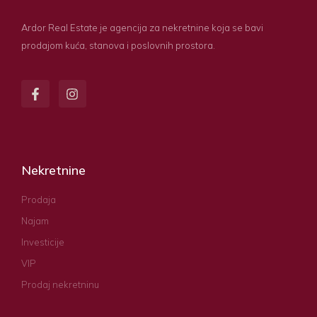
Ardor Real Estate je agencija za nekretnine koja se bavi
prodajom kuća, stanova i poslovnih prostora.
Nekretnine
Prodaja
Najam
Investicije
VIP
Prodaj nekretninu