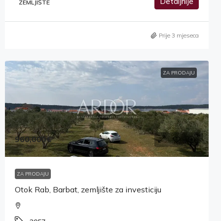
Detaljnije
ZEMLJIŠTE
Prije 3 mjeseca
ZA PRODAJU
960,000€
ZA PRODAJU
Otok Rab, Barbat, zemljište za investiciju