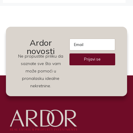
Ardor
novosti
Ne propustite priliku da
Prijavi se
saznate sve što vam
Alternative:
može pomoći u
pronalasku idealne
nekretnine.