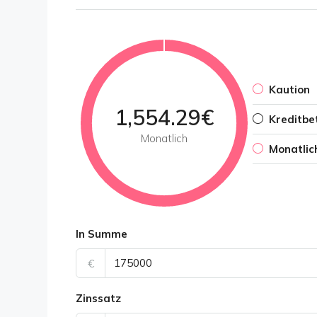
Kaution
1,554.29€
Kreditbe
Monatlich
Monatlic
In Summe
€
Zinssatz