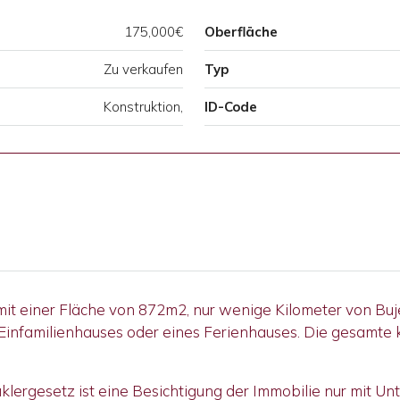
175,000€
Oberfläche
Zu verkaufen
Typ
Konstruktion,
ID-Code
it einer Fläche von 872m2, nur wenige Kilometer von Buje 
 Einfamilienhauses oder eines Ferienhauses. Die gesamte k
ergesetz ist eine Besichtigung der Immobilie nur mit Un