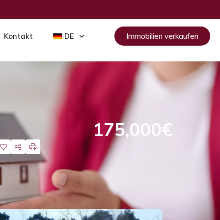
Kontakt
DE
Immobilien verkaufen
175,000€