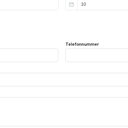
Telefonnummer