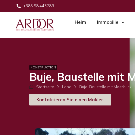
+385 98 443289
Heim
Immobilie
KONSTRUKTION
Buje, Baustelle mit 
Startseite
Land
Buje, Baustelle mit Meerblick
Kontaktieren Sie einen Makler.