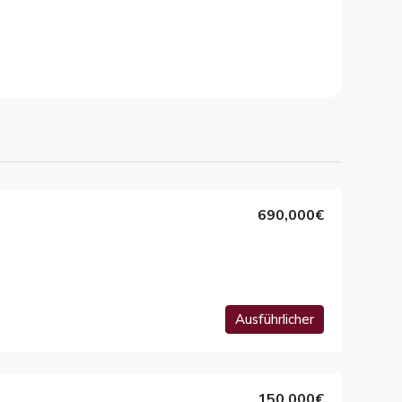
690,000€
Ausführlicher
150,000€