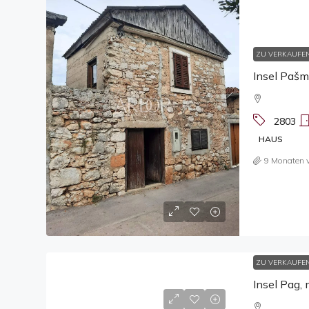
ZU VERKAUFE
2803
HAUS
9 Monaten 
ZU VERKAUFE