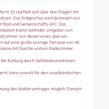
nt. Es stürttelt sich über drei Etagen mit
lätzen. Das Erdgeschos wird dominiert von
en Bad und Gemeinschafts-WC. Das
gemäutem Kamin befindet, omgeben von
lafzimmer, von denen eines über ein
en auf eine große sonnige Terrasse von 40
e Sauna mit Dusche und ein Badezimmer
d die Kühlung durch Gebläsekonvektoren
ernt, kann sowohl für den osselbändischen
hnung des Maklervertrages möglich. Danach