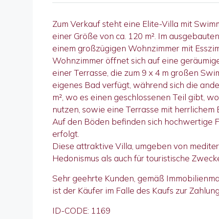
Zum Verkauf steht eine Elite-Villa mit Swimm
einer Größe von ca. 120 m². Im ausgebauten
einem großzügigen Wohnzimmer mit Esszim
Wohnzimmer öffnet sich auf eine geräumig
einer Terrasse, die zum 9 x 4 m großen Swi
eigenes Bad verfügt, während sich die and
m², wo es einen geschlossenen Teil gibt, 
nutzen, sowie eine Terrasse mit herrlichem 
Auf den Böden befinden sich hochwertige F
erfolgt.
Diese attraktive Villa, umgeben von medit
Hedonismus als auch für touristische Zweck
Sehr geehrte Kunden, gemäß Immobilienmakl
ist der Käufer im Falle des Kaufs zur Zahlung
ID-CODE: 1169