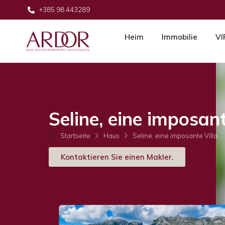
+385 98 443289
Heim
Immobilie
VI
Seline, eine imposant
Startseite
Haus
Seline, eine imposante Villa
Kontaktieren Sie einen Makler.