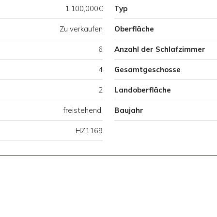
1,100,000€
Typ
Zu verkaufen
Oberfläche
6
Anzahl der Schlafzimmer
4
Gesamtgeschosse
2
Landoberfläche
freistehend,
Baujahr
HZ1169