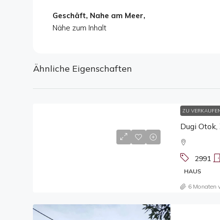
Geschäft, Nahe am Meer,
Nähe zum Inhalt
Ähnliche Eigenschaften
ZU VERKAUFE
Dugi Otok,
2991
HAUS
6 Monaten 