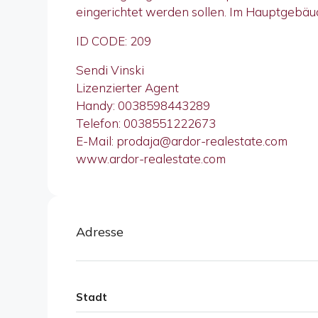
eingerichtet werden sollen. Im Hauptgebäude 
ID CODE: 209
Sendi Vinski
Lizenzierter Agent
Handy: 0038598443289
Telefon: 0038551222673
E-Mail: prodaja@ardor-realestate.com
www.ardor-realestate.com
Adresse
Stadt