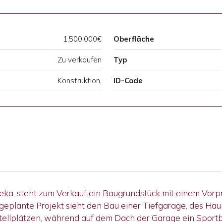
1,500,000€
Oberfläche
Zu verkaufen
Typ
Konstruktion,
ID-Code
jeka, steht zum Verkauf ein Baugrundstück mit einem Vorp
s geplante Projekt sieht den Bau einer Tiefgarage, des H
tellplätzen, während auf dem Dach der Garage ein Sportbe