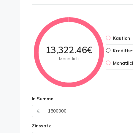
Kaution
13,322.46€
Kreditbe
Monatlich
Monatlic
In Summe
€
Zinssatz