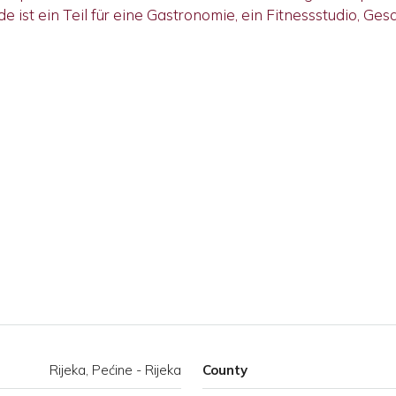
ist ein Teil für eine Gastronomie, ein Fitnessstudio, Gesc
Rijeka, Pećine - Rijeka
County