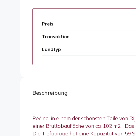
Preis
Transaktion
Landtyp
Beschreibung
Pećine, in einem der schönsten Teile von Ri
einer Bruttobaufläche von ca. 102 m2. . Da
Die Tiefgarage hat eine Kapazität von 59 S