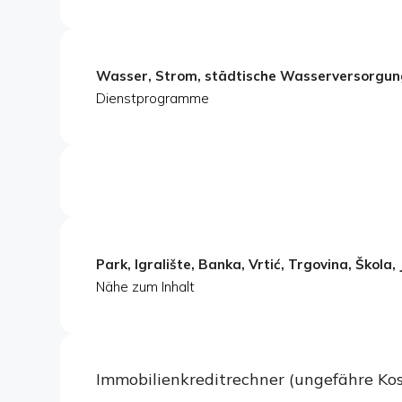
Wasser, Strom, städtische Wasserversorgun
Dienstprogramme
Park, Igralište, Banka, Vrtić, Trgovina, Škola, 
Nähe zum Inhalt
Immobilienkreditrechner (ungefähre K