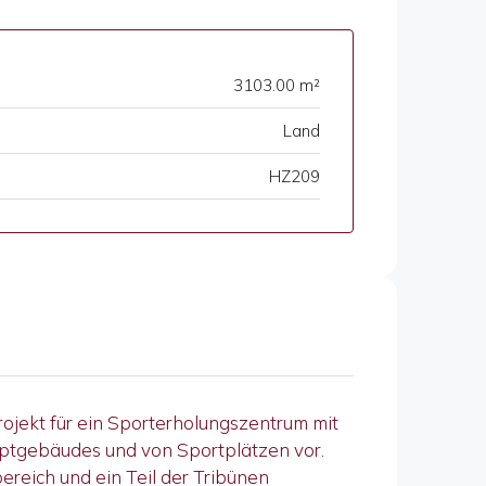
3103.00 m²
Land
HZ209
rojekt für ein Sporterholungszentrum mit
auptgebäudes und von Sportplätzen vor.
reich und ein Teil der Tribünen