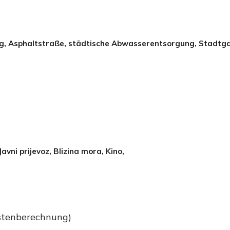
g, Asphaltstraße, städtische Abwasserentsorgung, Stadtga
Javni prijevoz, Blizina mora, Kino,
ostenberechnung)