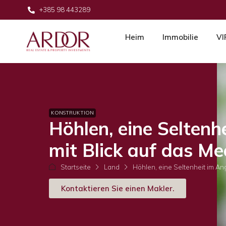
+385 98 443289
Heim
Immobilie
VI
KONSTRUKTION
Höhlen, eine Seltenh
mit Blick auf das Me
Startseite
Land
Höhlen, eine Seltenheit im An
Kontaktieren Sie einen Makler.