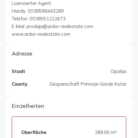
Lizenzierter Agent
Handy: 0038598443289
Telefon: 0038551222673
E-Mail: prodaja@ardor-realestate.com
www.ardor-realestate.com
Adresse
Stadt
Opatija
County
Gespanschaft Primorje-Gorski Kotar
Einzelheiten
Oberfläche
289.00 m²