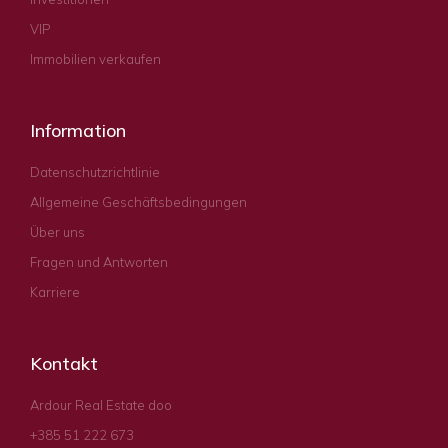
VIP
Immobilien verkaufen
Information
Datenschutzrichtlinie
Allgemeine Geschäftsbedingungen
Über uns
Fragen und Antworten
Karriere
Kontakt
Ardour Real Estate doo
+385 51 222 673