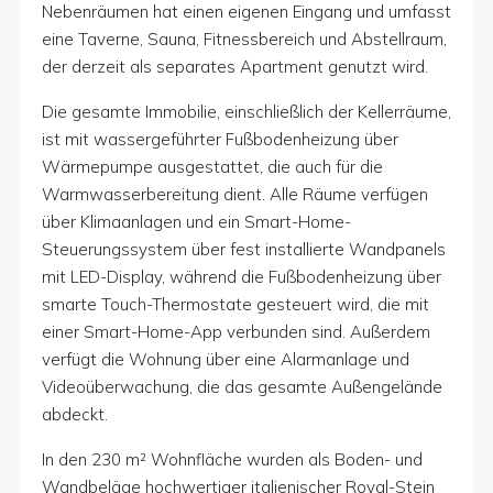
Nebenräumen hat einen eigenen Eingang und umfasst
eine Taverne, Sauna, Fitnessbereich und Abstellraum,
der derzeit als separates Apartment genutzt wird.
Die gesamte Immobilie, einschließlich der Kellerräume,
ist mit wassergeführter Fußbodenheizung über
Wärmepumpe ausgestattet, die auch für die
Warmwasserbereitung dient. Alle Räume verfügen
über Klimaanlagen und ein Smart-Home-
Steuerungssystem über fest installierte Wandpanels
mit LED-Display, während die Fußbodenheizung über
smarte Touch-Thermostate gesteuert wird, die mit
einer Smart-Home-App verbunden sind. Außerdem
verfügt die Wohnung über eine Alarmanlage und
Videoüberwachung, die das gesamte Außengelände
abdeckt.
In den 230 m² Wohnfläche wurden als Boden- und
Wandbeläge hochwertiger italienischer Royal-Stein