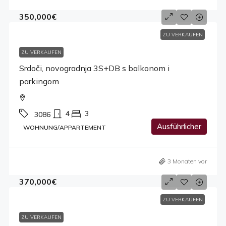
350,000€
ZU VERKAUFEN
ZU VERKAUFEN
Srdoči, novogradnja 3S+DB s balkonom i
parkingom
4
3
3086
Ausführlicher
WOHNUNG/APPARTEMENT
3 Monaten vor
370,000€
ZU VERKAUFEN
ZU VERKAUFEN