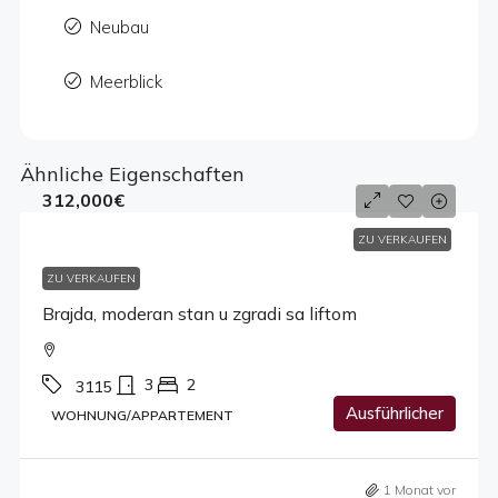
Neubau
Meerblick
Ähnliche Eigenschaften
312,000€
ZU VERKAUFEN
ZU VERKAUFEN
Brajda, moderan stan u zgradi sa liftom
3
2
3115
Ausführlicher
WOHNUNG/APPARTEMENT
1 Monat vor