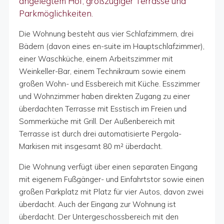
angelegtem Hof, großzügiger Terrasse und
Parkmöglichkeiten.
Die Wohnung besteht aus vier Schlafzimmern, drei
Bädern (davon eines en-suite im Hauptschlafzimmer),
einer Waschküche, einem Arbeitszimmer mit
Weinkeller-Bar, einem Technikraum sowie einem
großen Wohn- und Essbereich mit Küche. Esszimmer
und Wohnzimmer haben direkten Zugang zu einer
überdachten Terrasse mit Esstisch im Freien und
Sommerküche mit Grill. Der Außenbereich mit
Terrasse ist durch drei automatisierte Pergola-
Markisen mit insgesamt 80 m² überdacht.
Die Wohnung verfügt über einen separaten Eingang
mit eigenem Fußgänger- und Einfahrtstor sowie einen
großen Parkplatz mit Platz für vier Autos, davon zwei
überdacht. Auch der Eingang zur Wohnung ist
überdacht. Der Untergeschossbereich mit den