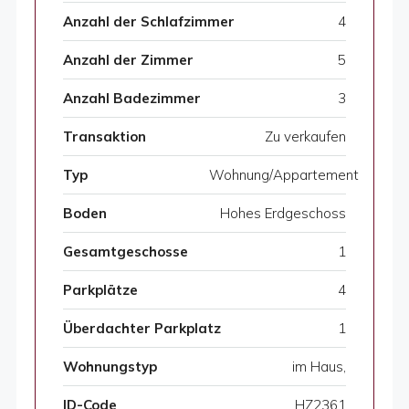
Anzahl der Schlafzimmer
4
Anzahl der Zimmer
5
Anzahl Badezimmer
3
Transaktion
Zu verkaufen
Typ
Wohnung/Appartement
Boden
Hohes Erdgeschoss
Gesamtgeschosse
1
Parkplätze
4
Überdachter Parkplatz
1
Wohnungstyp
im Haus,
ID-Code
HZ2361