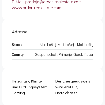
E-Mail: prodaja@ardor-realestate.com
www.ardor-realestate.com
Adresse
Stadt
Mali Lošinj, Mali Lošinj - Mali Lošinj
County
Gespanschaft Primorje-Gorski Kotar
Heizungs-, Klima-
Der Energieausweis
und Lüftungssystem,
wird erstellt,
Heizung
Energieklasse