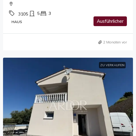
5
3
3105
Ausführlicher
HAUS
2 Monaten vor
ZU VERKAUFEN