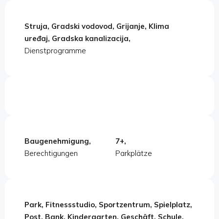
Struja, Gradski vodovod, Grijanje, Klima
uređaj, Gradska kanalizacija,
Dienstprogramme
Baugenehmigung,
7+,
Berechtigungen
Parkplätze
Park, Fitnessstudio, Sportzentrum, Spielplatz,
Post, Bank, Kindergarten, Geschäft, Schule,