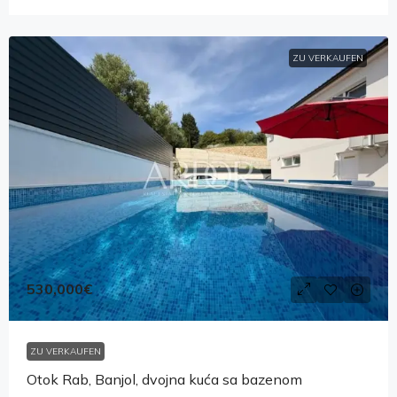
ZU VERKAUFEN
530,000€
ZU VERKAUFEN
Otok Rab, Banjol, dvojna kuća sa bazenom