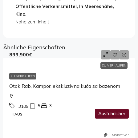
Öffentliche Verkehrsmittel, In Meeresnähe,
Kino,
Nähe zum Inhalt
Ähnliche Eigenschaften
899,900€
ZU VERKAUFEN
ZU VERKAUFEN
Otok Rab, Kampor, ekskluzivna kuća sa bazenom
5
3
3109
Ausführlicher
HAUS
1 Monat vor