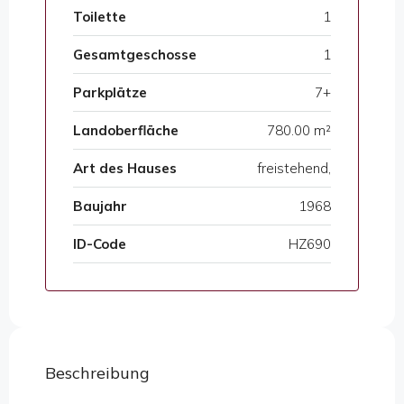
Toilette
1
Gesamtgeschosse
1
Parkplätze
7+
Landoberfläche
780.00 m²
Art des Hauses
freistehend,
Baujahr
1968
ID-Code
HZ690
Beschreibung