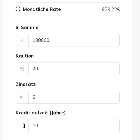
Monatliche Rate
959.22€
In Summe
€
Kaution
%
Zinssatz
%
Kreditlaufzeit (Jahre)