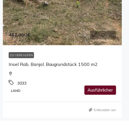
467,000€
ZU VERKAUFEN
Insel Rab, Banjol, Baugrundstück 1500 m2
3033
Ausführlicher
LAND
5 Monaten vor