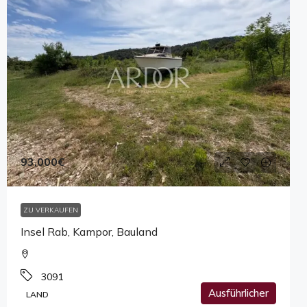
93,000€
ZU VERKAUFEN
Insel Rab, Kampor, Bauland
3091
Ausführlicher
LAND