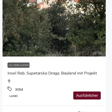
260,000€
ZU VERKAUFEN
Insel Rab, Supetarska Draga, Bauland mit Projekt
3054
Ausführlicher
LAND