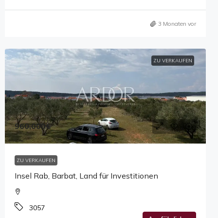
3 Monaten vor
ZU VERKAUFEN
960,000€
ZU VERKAUFEN
Insel Rab, Barbat, Land für Investitionen
3057