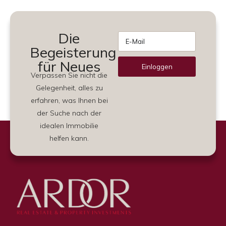
Die
Begeisterung
für Neues
Einloggen
Verpassen Sie nicht die
Alternative:
Gelegenheit, alles zu
erfahren, was Ihnen bei
der Suche nach der
idealen Immobilie
helfen kann.