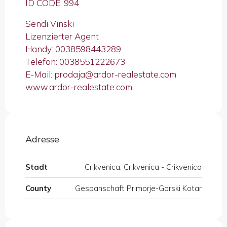
ID CODE: 994
Sendi Vinski
Lizenzierter Agent
Handy: 0038598443289
Telefon: 0038551222673
E-Mail: prodaja@ardor-realestate.com
www.ardor-realestate.com
Adresse
Stadt
Crikvenica, Crikvenica - Crikvenica
County
Gespanschaft Primorje-Gorski Kotar