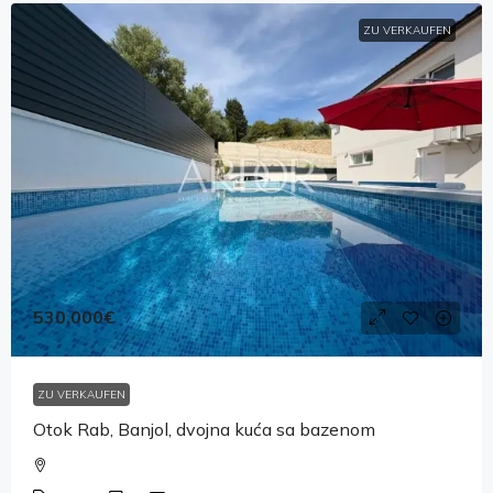
ZU VERKAUFEN
530,000€
ZU VERKAUFEN
Otok Rab, Banjol, dvojna kuća sa bazenom