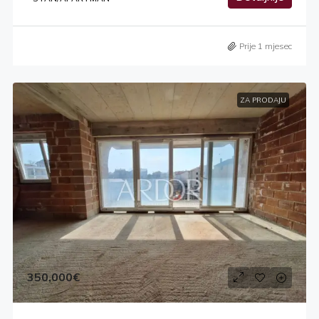
Prije 1 mjesec
ZA PRODAJU
350,000€