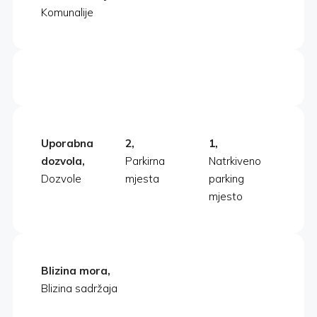
Komunalije
Uporabna
2,
1,
dozvola,
Parkirna
Natrkiveno
Dozvole
mjesta
parking
mjesto
Blizina mora,
Blizina sadržaja