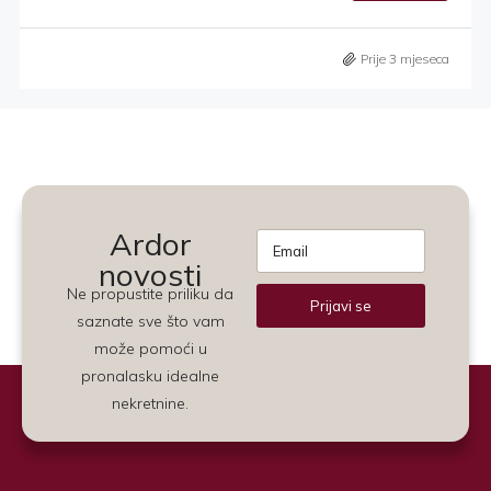
Prije 3 mjeseca
Ardor
novosti
Ne propustite priliku da
Prijavi se
saznate sve što vam
Alternative:
može pomoći u
pronalasku idealne
nekretnine.