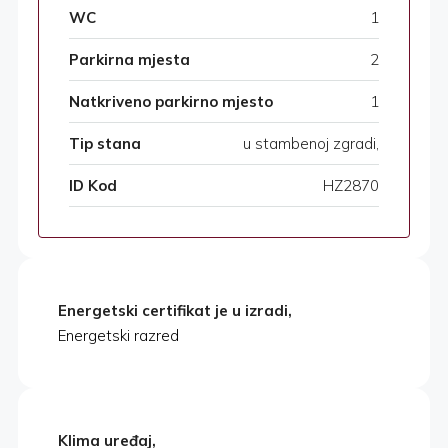
WC
1
Parkirna mjesta
2
Natkriveno parkirno mjesto
1
Tip stana
u stambenoj zgradi,
ID Kod
HZ2870
Energetski certifikat je u izradi,
Energetski razred
Klima uređaj,