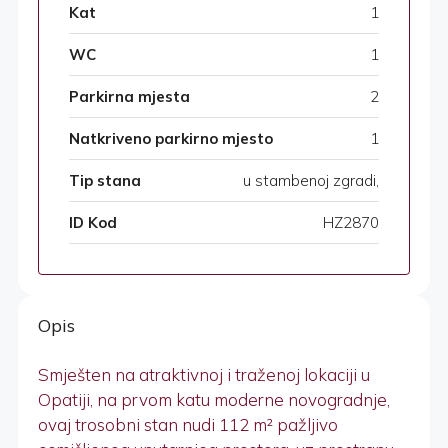
Kat
1
WC
1
Parkirna mjesta
2
Natkriveno parkirno mjesto
1
Tip stana
u stambenoj zgradi,
ID Kod
HZ2870
Opis
Smješten na atraktivnoj i traženoj lokaciji u
Opatiji, na prvom katu moderne novogradnje,
ovaj trosobni stan nudi 112 m² pažljivo