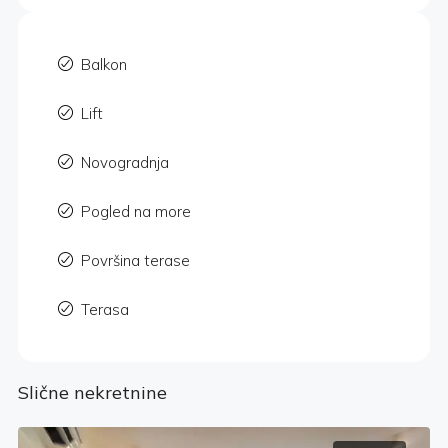
Balkon
Lift
Novogradnja
Pogled na more
Površina terase
Terasa
Slične nekretnine