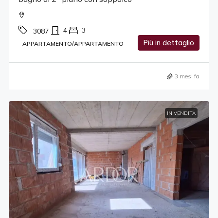
4
3
3087
Più in dettaglio
APPARTAMENTO/APPARTAMENTO
3 mesi fa
IN VENDITA