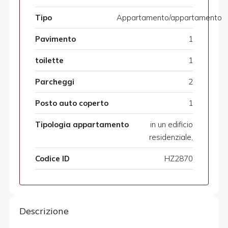
Tipo
Appartamento/appartamento
Pavimento
1
toilette
1
Parcheggi
2
Posto auto coperto
1
Tipologia appartamento
in un edificio
residenziale,
Codice ID
HZ2870
Descrizione