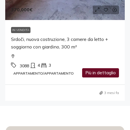
370,000€
IN VENDITA
Srdoči, nuova costruzione, 3 camere da letto +
soggiorno con giardino, 300 m²
4
3
3088
Più in dettaglio
APPARTAMENTO/APPARTAMENTO
3 mesi fa