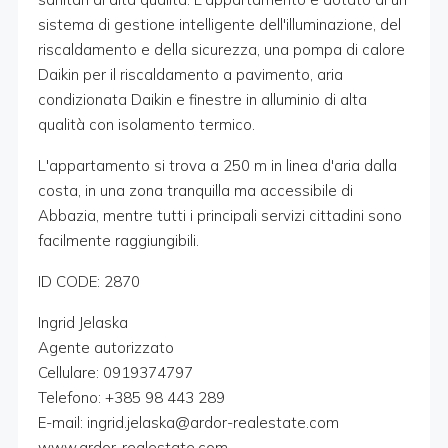
sistema di gestione intelligente dell'illuminazione, del
riscaldamento e della sicurezza, una pompa di calore
Daikin per il riscaldamento a pavimento, aria
condizionata Daikin e finestre in alluminio di alta
qualità con isolamento termico.
L'appartamento si trova a 250 m in linea d'aria dalla
costa, in una zona tranquilla ma accessibile di
Abbazia, mentre tutti i principali servizi cittadini sono
facilmente raggiungibili.
ID CODE: 2870
Ingrid Jelaska
Agente autorizzato
Cellulare: 0919374797
Telefono: +385 98 443 289
E-mail: ingrid.jelaska@ardor-realestate.com
www.ardor-realestate.com