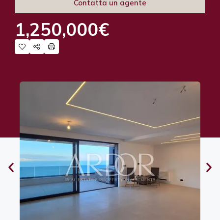
Contatta un agente
1,250,000€