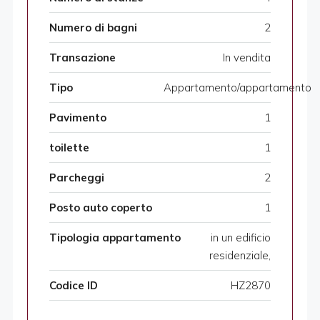
Numero di bagni
2
Transazione
In vendita
Tipo
Appartamento/appartamento
Pavimento
1
toilette
1
Parcheggi
2
Posto auto coperto
1
Tipologia appartamento
in un edificio
residenziale,
Codice ID
HZ2870