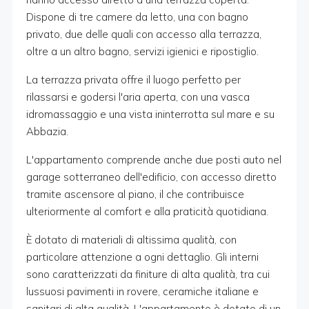
Dispone di tre camere da letto, una con bagno
privato, due delle quali con accesso alla terrazza,
oltre a un altro bagno, servizi igienici e ripostiglio.
La terrazza privata offre il luogo perfetto per
rilassarsi e godersi l'aria aperta, con una vasca
idromassaggio e una vista ininterrotta sul mare e su
Abbazia.
L'appartamento comprende anche due posti auto nel
garage sotterraneo dell'edificio, con accesso diretto
tramite ascensore al piano, il che contribuisce
ulteriormente al comfort e alla praticità quotidiana.
È dotato di materiali di altissima qualità, con
particolare attenzione a ogni dettaglio. Gli interni
sono caratterizzati da finiture di alta qualità, tra cui
lussuosi pavimenti in rovere, ceramiche italiane e
sanitari di alta qualità. L'appartamento è dotato di un