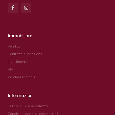
Immobiliare
Vendita
Contratto di locazione
Investimenti
VIP
Vendere immobili
Informazioni
Politica sulla riservatezza
Condizioni generali commerciali