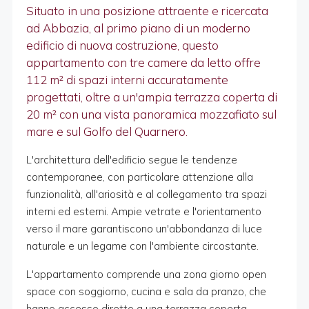
Situato in una posizione attraente e ricercata
ad Abbazia, al primo piano di un moderno
edificio di nuova costruzione, questo
appartamento con tre camere da letto offre
112 m² di spazi interni accuratamente
progettati, oltre a un'ampia terrazza coperta di
20 m² con una vista panoramica mozzafiato sul
mare e sul Golfo del Quarnero.
L'architettura dell'edificio segue le tendenze
contemporanee, con particolare attenzione alla
funzionalità, all'ariosità e al collegamento tra spazi
interni ed esterni. Ampie vetrate e l'orientamento
verso il mare garantiscono un'abbondanza di luce
naturale e un legame con l'ambiente circostante.
L'appartamento comprende una zona giorno open
space con soggiorno, cucina e sala da pranzo, che
hanno accesso diretto a una terrazza coperta.