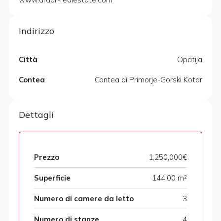
Indirizzo
Città
Opatija
Contea
Contea di Primorje-Gorski Kotar
Dettagli
Prezzo
1,250,000€
Superficie
144.00 m²
Numero di camere da letto
3
Numero di stanze
4