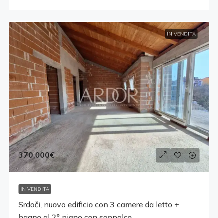
IN VENDITA
370,000€
IN VENDITA
Srdoči, nuovo edificio con 3 camere da letto +
bagno al 2° piano con soppalco