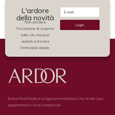
L'ardore
della novità
Non perdere
Login
l'occasione di scoprire
Alternative:
tutto ciò che può
aiutarti a trovare
l'immobile ideale.
Ardour Real Estate è un'agenzia immobiliare che vende case,
appartamenti e locali commerciali.