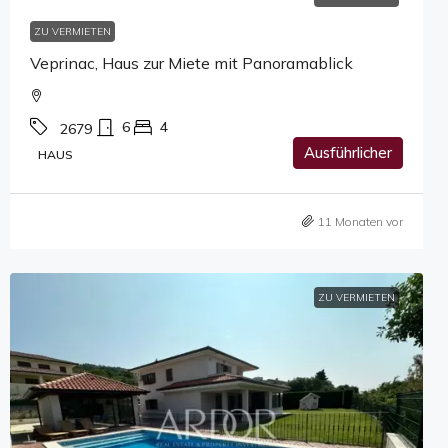
ZU VERMIETEN
Veprinac, Haus zur Miete mit Panoramablick
6
4
2679
Ausführlicher
HAUS
11 Monaten vor
ZU VERMIETEN