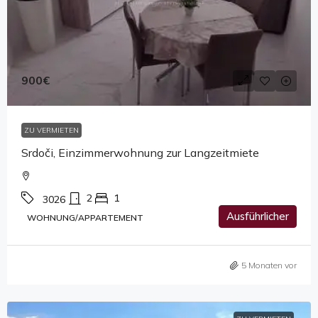
900€
ZU VERMIETEN
Srdoči, Einzimmerwohnung zur Langzeitmiete
2
1
3026
Ausführlicher
WOHNUNG/APPARTEMENT
5 Monaten vor