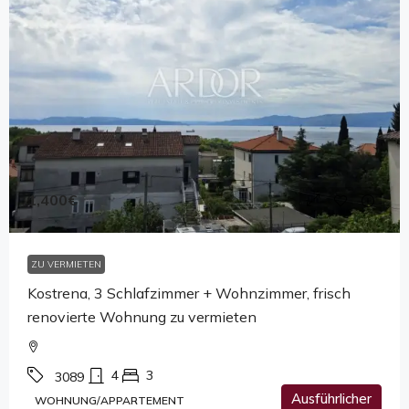
1,400€
ZU VERMIETEN
Kostrena, 3 Schlafzimmer + Wohnzimmer, frisch
renovierte Wohnung zu vermieten
4
3
3089
Ausführlicher
WOHNUNG/APPARTEMENT