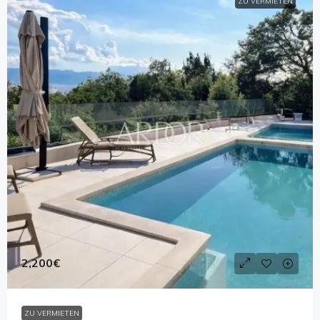
ZU VERMIETEN
2,200€
ZU VERMIETEN