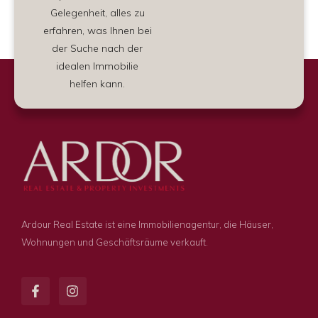
Alternative:
Gelegenheit, alles zu
erfahren, was Ihnen bei
der Suche nach der
idealen Immobilie
helfen kann.
Ardour Real Estate ist eine Immobilienagentur, die Häuser,
Wohnungen und Geschäftsräume verkauft.