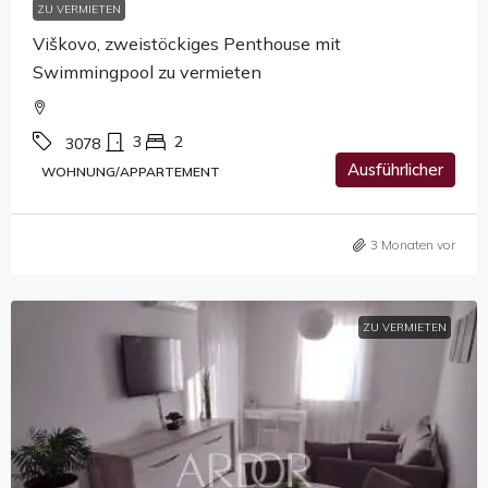
ZU VERMIETEN
Viškovo, zweistöckiges Penthouse mit
Swimmingpool zu vermieten
3
2
3078
Ausführlicher
WOHNUNG/APPARTEMENT
3 Monaten vor
ZU VERMIETEN