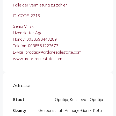
Falle der Vermietung zu zahlen.
ID-CODE: 2216
Sendi Vinski
Lizenzierter Agent
Handy: 0038598443289
Telefon: 0038551222673
E-Mail: prodaja@ardor-realestate.com
www.ardor-realestate.com
Adresse
Stadt
Opatija, Kosicevo - Opatija
County
Gespanschaft Primorje-Gorski Kotar