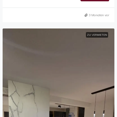
3 Monaten vor
ZU VERMIETEN