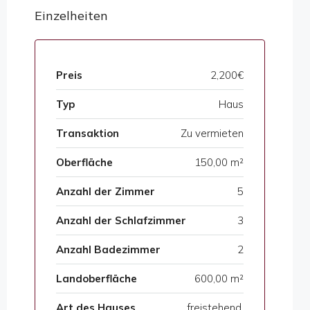
Einzelheiten
Preis
2,200€
Typ
Haus
Transaktion
Zu vermieten
Oberfläche
150,00 m²
Anzahl der Zimmer
5
Anzahl der Schlafzimmer
3
Anzahl Badezimmer
2
Landoberfläche
600,00 m²
Art des Hauses
freistehend,