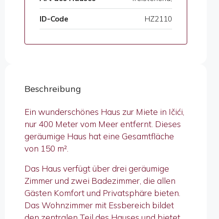
ID-Code
HZ2110
Beschreibung
Ein wunderschönes Haus zur Miete in Ičići,
nur 400 Meter vom Meer entfernt. Dieses
geräumige Haus hat eine Gesamtfläche
von 150 m².
Das Haus verfügt über drei geräumige
Zimmer und zwei Badezimmer, die allen
Gästen Komfort und Privatsphäre bieten.
Das Wohnzimmer mit Essbereich bildet
den zentralen Teil des Hauses und bietet