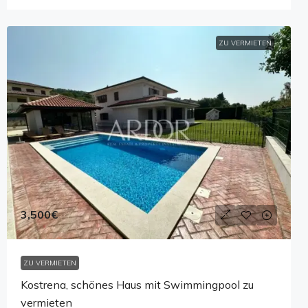
ZU VERMIETEN
3,500€
ZU VERMIETEN
Kostrena, schönes Haus mit Swimmingpool zu
vermieten