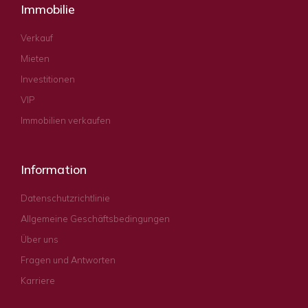
Immobilie
Verkauf
Mieten
Investitionen
VIP
Immobilien verkaufen
Information
Datenschutzrichtlinie
Allgemeine Geschäftsbedingungen
Über uns
Fragen und Antworten
Karriere