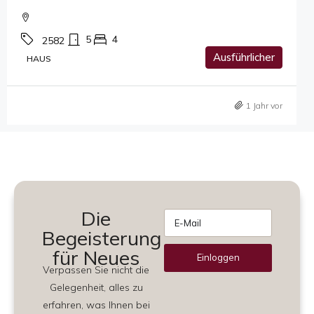
5
4
2582
Ausführlicher
HAUS
1 Jahr vor
Die
Begeisterung
für Neues
Einloggen
Verpassen Sie nicht die
Alternative:
Gelegenheit, alles zu
erfahren, was Ihnen bei