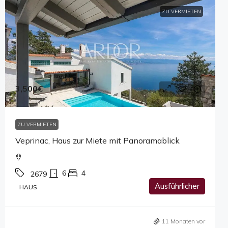
ZU VERMIETEN
3,500€
ZU VERMIETEN
Veprinac, Haus zur Miete mit Panoramablick
6
4
2679
Ausführlicher
HAUS
11 Monaten vor