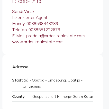
ID-CODE: 2110
Sendi Vinski
Lizenzierter Agent
Handy: 0038598443289
Telefon: 0038551222673
E-Mail: prodaja@ardor-realestate.com
www.ardor-realestate.com
Adresse
Stadt
Ičići - Opatija - Umgebung, Opatija -
Umgebung
County
Gespanschaft Primorje-Gorski Kotar