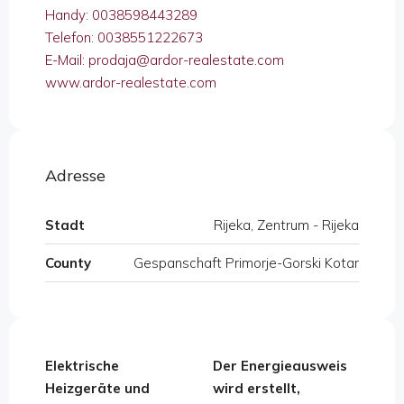
Handy: 0038598443289
Telefon: 0038551222673
E-Mail: prodaja@ardor-realestate.com
www.ardor-realestate.com
Adresse
Stadt
Rijeka, Zentrum - Rijeka
County
Gespanschaft Primorje-Gorski Kotar
Elektrische
Der Energieausweis
Heizgeräte und
wird erstellt,