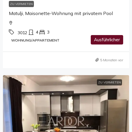
ZU VERMIETEN
Matulji, Maisonette-Wohnung mit privatem Pool
4
3
3012
Ausführlicher
WOHNUNG/APPARTEMENT
5 Monaten vor
ZU VERMIETEN