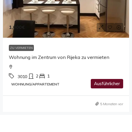
1,000€
ZU VERMIETEN
Wohnung im Zentrum von Rijeka zu vermieten
2
1
3010
Ausführlicher
WOHNUNG/APPARTEMENT
5 Monaten vor