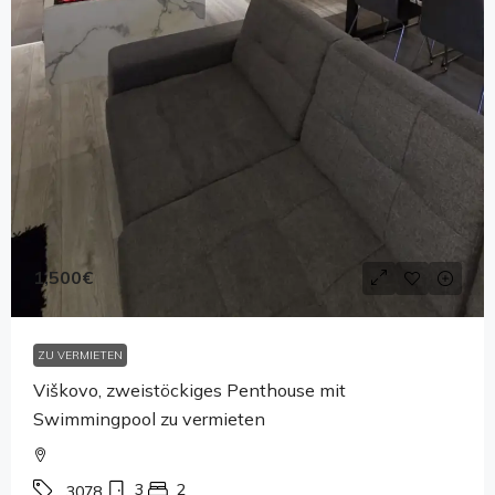
1,500€
ZU VERMIETEN
Viškovo, zweistöckiges Penthouse mit
Swimmingpool zu vermieten
3
2
3078