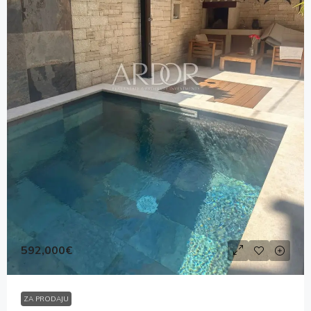
592,000€
ZA PRODAJU