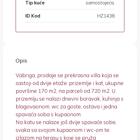
Tip kuće
samostojeća,
ID Kod
HZ1438
Opis
Vabriga, prodaje se prekrasna villa koja se
sastoji od dvije etaže: prizemlje i kat, ukupne
površine 170 m2, na parceli od 720 m2. U
prizemlju se nalazi dnevni boravak, kuhinja s
blagovaonom, wc za goste, ostava i jedna
spavaća soba s kupaonom.
Na katu se nalaze još dvije spavaće sobe,
svaka sa svojom kupaonom i wc-om te
izlazom na terasu s koje se pruža