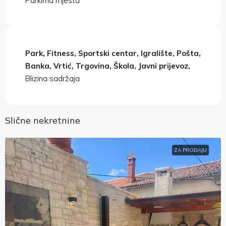
Parkirna mjesta
Park, Fitness, Sportski centar, Igralište, Pošta,
Banka, Vrtić, Trgovina, Škola, Javni prijevoz,
Blizina sadržaja
Slične nekretnine
ZA PRODAJU