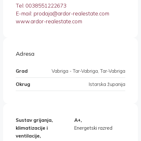
Tel: 0038551222673
E-mail: prodaja@ardor-realestate.com
www.ardor-realestate.com
Adresa
Grad
Vabriga - Tar-Vabriga, Tar-Vabriga
Okrug
Istarska županija
Sustav grijanja,
A+,
klimatizacije i
Energetski razred
ventilacije,