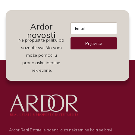
Ardor
novosti
Ne propustite priliku da
Prijavi se
saznate sve što vam
Alternative:
može pomoći u
pronalasku idealne
nekretnine.
Ardor Real Estate je agencija za nekretnine koja se bavi