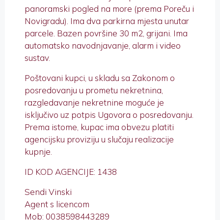
panoramski pogled na more (prema Poreču i
Novigradu). Ima dva parkirna mjesta unutar
parcele. Bazen površine 30 m2, grijani. Ima
automatsko navodnjavanje, alarm i video
sustav.
Poštovani kupci, u skladu sa Zakonom o
posredovanju u prometu nekretnina,
razgledavanje nekretnine moguće je
isključivo uz potpis Ugovora o posredovanju.
Prema istome, kupac ima obvezu platiti
agencijsku proviziju u slučaju realizacije
kupnje.
ID KOD AGENCIJE: 1438
Sendi Vinski
Agent s licencom
Mob: 0038598443289