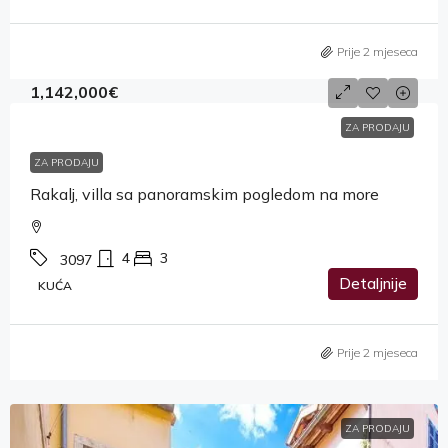
Prije 2 mjeseca
1,142,000€
ZA PRODAJU
ZA PRODAJU
Rakalj, villa sa panoramskim pogledom na more
4
3
3097
Detaljnije
KUĆA
Prije 2 mjeseca
ZA PRODAJU