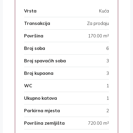
Vrsta
Kuća
Transakcija
Za prodaju
Površina
170.00 m²
Broj soba
6
Broj spavaćih soba
3
Broj kupaona
3
WC
1
Ukupno katova
1
Parkirna mjesta
2
Površina zemljišta
720.00 m²