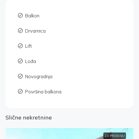
Balkon
Drvarnica
Lift
Lođa
Novogradnja
Površina balkona
Slične nekretnine
ZA PRODAJU