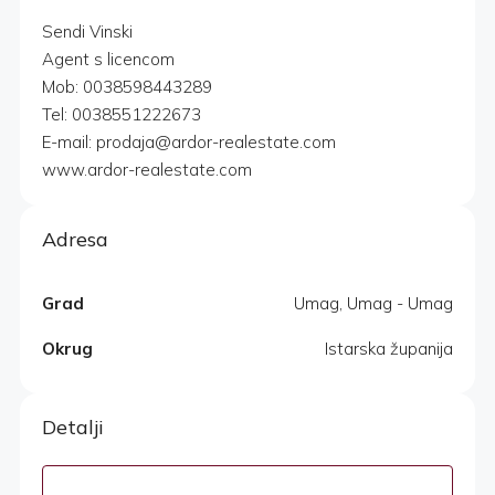
Sendi Vinski
Agent s licencom
Mob: 0038598443289
Tel: 0038551222673
E-mail: prodaja@ardor-realestate.com
www.ardor-realestate.com
Adresa
Grad
Umag, Umag - Umag
Okrug
Istarska županija
Detalji