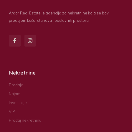
Ardor Real Estate je agencija za nekretnine koja se bavi
prodajom kuća, stanova i poslovnih prostora.
Nekretnine
Prodaja
Najam
Investicije
VIP
Prodaj nekretninu