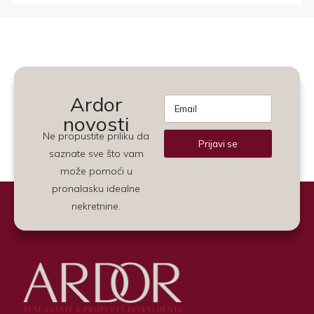
Ardor
novosti
Ne propustite priliku da
Prijavi se
saznate sve što vam
Alternative:
može pomoći u
pronalasku idealne
nekretnine.