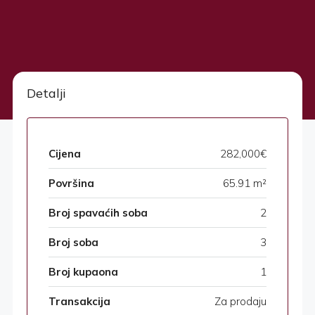
Detalji
Cijena
282,000€
Površina
65.91 m²
Broj spavaćih soba
2
Broj soba
3
Broj kupaona
1
Transakcija
Za prodaju