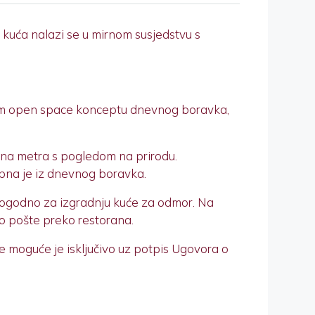
 kuća nalazi se u mirnom susjedstvu s
jelom open space konceptu dnevnog boravka,
rna metra s pogledom na prirodu.
pna je iz dnevnog boravka.
 pogodno za izgradnju kuće za odmor. Na
ko pošte preko restorana.
 moguće je isključivo uz potpis Ugovora o