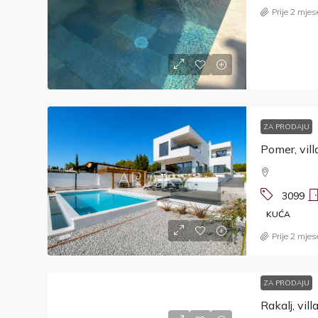
Prije 2 mjes
ZA PRODAJU
Pomer, vil
3099
KUĆA
Prije 2 mjes
ZA PRODAJU
Rakalj, vi