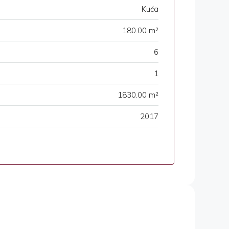
Kuća
180.00 m²
6
1
1830.00 m²
2017