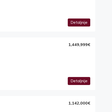
Detaljnije
1,449,999€
Detaljnije
1,142,000€