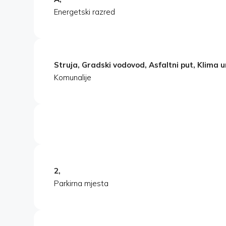
Energetski razred
Struja, Gradski vodovod, Asfaltni put, Klima u
Komunalije
2,
Parkirna mjesta