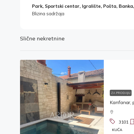
Park, Sportski centar, Igralište, Pošta, Banka, 
Blizina sadržaja
Slične nekretnine
ZA PRODAJU
3101
KUĆA