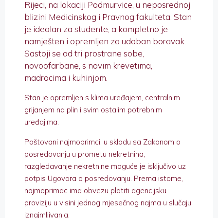
Rijeci, na lokaciji Podmurvice, u neposrednoj
blizini Medicinskog i Pravnog fakulteta. Stan
je idealan za studente, a kompletno je
namješten i opremljen za udoban boravak.
Sastoji se od tri prostrane sobe,
novoofarbane, s novim krevetima,
madracima i kuhinjom.
Stan je opremljen s klima uređajem, centralnim
grijanjem na plin i svim ostalim potrebnim
uređajima.
Poštovani najmoprimci, u skladu sa Zakonom o
posredovanju u prometu nekretnina,
razgledavanje nekretnine moguće je isključivo uz
potpis Ugovora o posredovanju. Prema istome,
najmoprimac ima obvezu platiti agencijsku
proviziju u visini jednog mjesečnog najma u slučaju
iznajmljivanja.