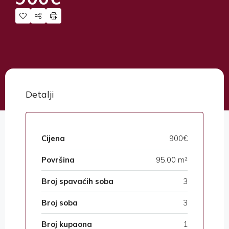
Detalji
Cijena
900€
Površina
95.00 m²
Broj spavaćih soba
3
Broj soba
3
Broj kupaona
1