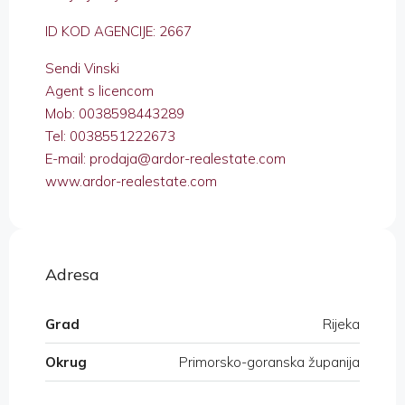
ID KOD AGENCIJE: 2667
Sendi Vinski
Agent s licencom
Mob: 0038598443289
Tel: 0038551222673
E-mail: prodaja@ardor-realestate.com
www.ardor-realestate.com
Adresa
Grad
Rijeka
Okrug
Primorsko-goranska županija