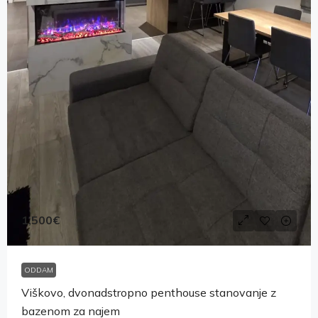
1,500€
ODDAM
Viškovo, dvonadstropno penthouse stanovanje z
bazenom za najem