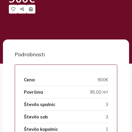
Podrobnosti
Cena
900€
Površina
95.00 m²
Število spalnic
3
Število sob
3
Število kopalnic
1