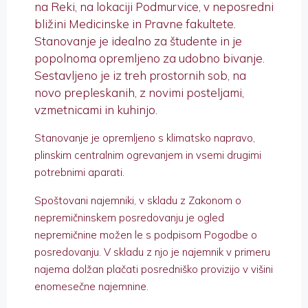
na Reki, na lokaciji Podmurvice, v neposredni
bližini Medicinske in Pravne fakultete.
Stanovanje je idealno za študente in je
popolnoma opremljeno za udobno bivanje.
Sestavljeno je iz treh prostornih sob, na
novo prepleskanih, z novimi posteljami,
vzmetnicami in kuhinjo.
Stanovanje je opremljeno s klimatsko napravo,
plinskim centralnim ogrevanjem in vsemi drugimi
potrebnimi aparati.
Spoštovani najemniki, v skladu z Zakonom o
nepremičninskem posredovanju je ogled
nepremičnine možen le s podpisom Pogodbe o
posredovanju. V skladu z njo je najemnik v primeru
najema dolžan plačati posredniško provizijo v višini
enomesečne najemnine.